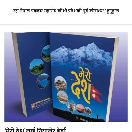
उहाँ नेपाल पत्रकार महासंघ कोशी प्रदेशको पूर्व कोषाध्यक्ष हुनुहुन्छ
‘मेरो देश’लाई नियालेर हेर्दा