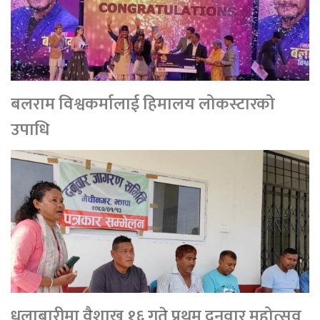
बलराम विश्वकर्मालाई हिमालय लोकस्टारको
उपाधि
धुलाबारीमा वैशाख १६ गते प्रथम दनुवार महोत्सव