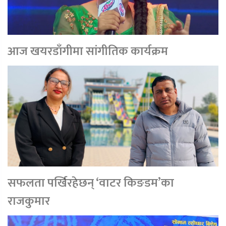
आज खयरडाँगीमा सांगीतिक कार्यक्रम
सफलता पर्खिरहेछन् ‘वाटर किङडम’का
राजकुमार