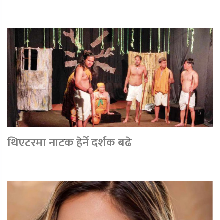
थिएटरमा नाटक हेर्ने दर्शक बढे