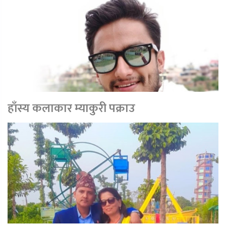
हाँस्य कलाकार म्याकुरी पक्राउ