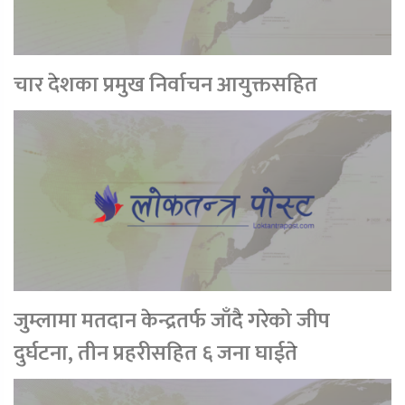
चार देशका प्रमुख निर्वाचन आयुक्तसहित
जुम्लामा मतदान केन्द्रतर्फ जाँदै गरेको जीप
दुर्घटना, तीन प्रहरीसहित ६ जना घाईते