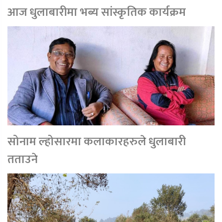
आज धुलाबारीमा भब्य सांस्कृतिक कार्यक्रम
सोनाम ल्होसारमा कलाकारहरुले धुलाबारी
तताउने