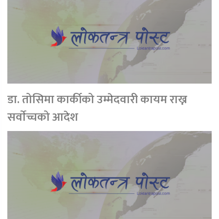
डा. तोसिमा कार्कीको उम्मेदवारी कायम राख्न
सर्वाेच्चको आदेश