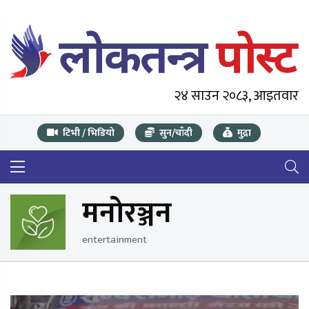
२४ साउन २०८३, आइतवार
टिभी / भिडियो
सुन/चाँदी
मुद्रा
मनोरञ्जन
entertainment