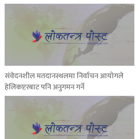
संवेदनशील मतदानस्थलमा निर्वाचन आयोगले
हेलिकप्टरबाट पनि अनुगमन गर्ने