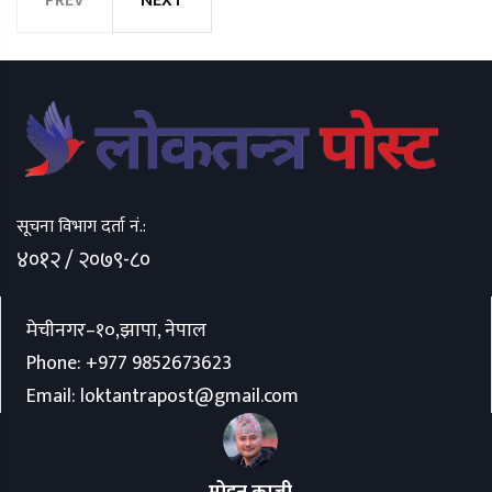
PREV
NEXT
सूचना विभाग दर्ता नं.:
४०१२ / २०७९-८०
मेचीनगर–१०,झापा, नेपाल
Phone:
+977 9852673623
Email:
loktantrapost@gmail.com