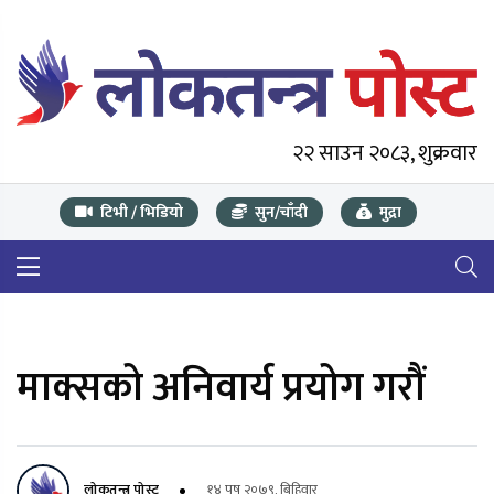
२२ साउन २०८३, शुक्रवार
टिभी / भिडियो
सुन/चाँदी
मुद्रा
माक्सको अनिवार्य प्रयोग गरौं
लोकतन्त्र पोस्ट
१४ पुष २०७९, बिहिवार