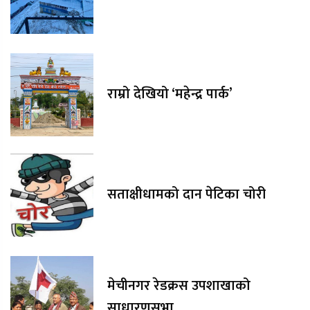
राम्रो देखियो ‘महेन्द्र पार्क’
सताक्षीधामको दान पेटिका चोरी
मेचीनगर रेडक्रस उपशाखाको
साधारणसभा