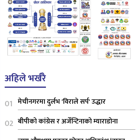
अहिले भर्खरै
मेचीनगरमा दुर्लभ 'विराले सर्प' उद्धार
बीपीको कांग्रेस र अर्जेन्टिनाको म्याराडोना