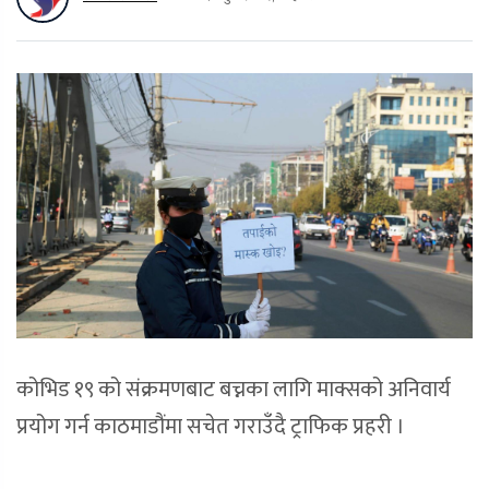
कोभिड १९ को संक्रमणबाट बच्नका लागि माक्सको अनिवार्य
प्रयोग गर्न काठमाडौंमा सचेत गराउँदै ट्राफिक प्रहरी ।