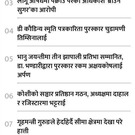
लागू औषधमा पक्राउ परेका अधिकांश ‘ब्राउन
सुगर’का आरोपी
डी कौडिन्य स्मृति पत्रकारिता पुरस्कार चुडामणी
तिम्सिनालाई
भानु जयन्तीमा तीन झापाली प्रतिभा सम्मानित,
डा. भण्डारीद्वारा पुरस्कार रकम अक्षयकोषलाई
अर्पण
कोशीको सञ्चार प्रतिष्ठान गठन, अध्यक्षमा दाहाल
र रजिस्टारमा भट्टराई
गृहमन्त्री गुरुङले हेर्दाहेर्दै सीमा क्षेत्रमा देखा परे
हात्ती