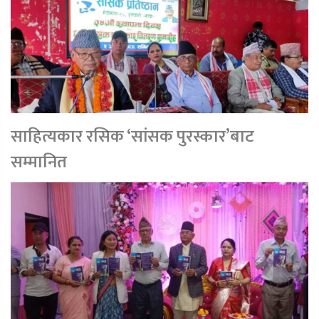
साहित्यकार रसिक ‘सांसक पुरस्कार’बाट
सम्मानित