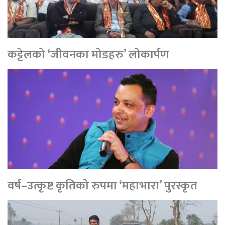
कट्टेलको ‘जीवनका मोडहरु’ लोकार्पण
वर्ष–उत्कृष्ट कृतिको रुपमा ‘महाभारा’ पुरस्कृत