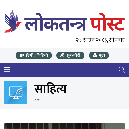
२५ साउन २०८३, सोमवार
टिभी / भिडियो
सुन/चाँदी
मुद्रा
साहित्य
art