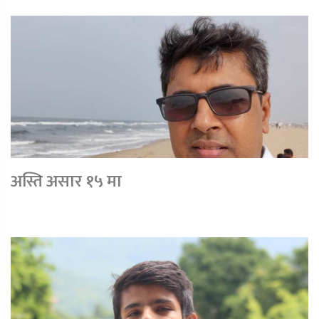
अस्ति असार १५ मा