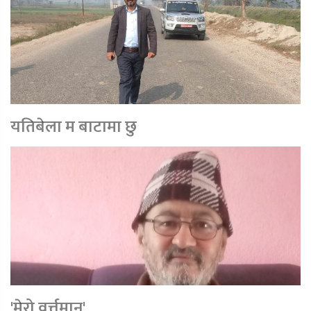
यतिबेला म बाटामा छु
'मेरो वर्त्तमान'