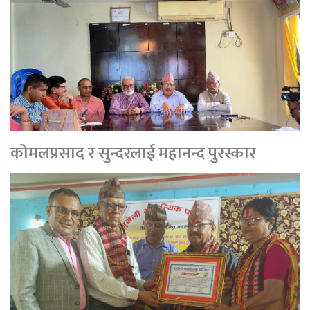
कोमलप्रसाद र सुन्दरलाई महानन्द पुरस्कार