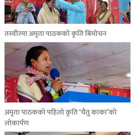
तस्वीरमा अमृता पाठकको कृति बिमोचन
अमृता पाठकको पहिलो कृति ‘चैतु काका’को
लोकार्पण