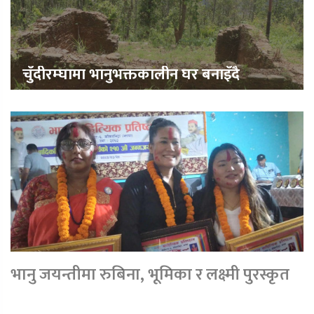
चुँदीरम्घामा भानुभक्तकालीन घर बनाइँदै
भानु जयन्तीमा रुबिना, भूमिका र लक्ष्मी पुरस्कृत