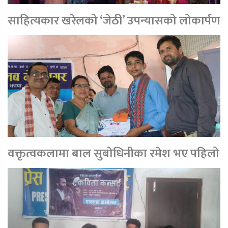
साहित्यकार खरेलको ‘जेठी’ उपन्यासको लोकार्पण
वक्तृत्वकलामा बाल सुबोधिनीका रमेश भए पहिलो