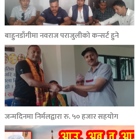
बाहुनडाँगीमा नवराज पराजुलीको कन्सर्ट हुने
जन्मदिनमा निर्मलद्वारा रु. ५० हजार सहयोग