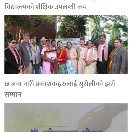
विद्यालयको शैक्षिक उपलब्धी कम
छ जना नारी प्रकाशकहरुलाई सुसेलीको झर्रो
सम्मान