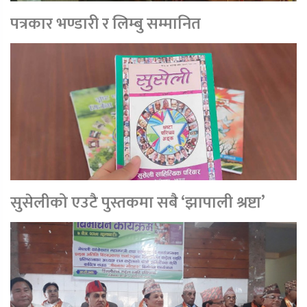
पत्रकार भण्डारी र लिम्बु सम्मानित
सुसेलीको एउटै पुस्तकमा सबै ‘झापाली श्रष्टा’