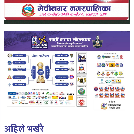
अहिले भर्खरै