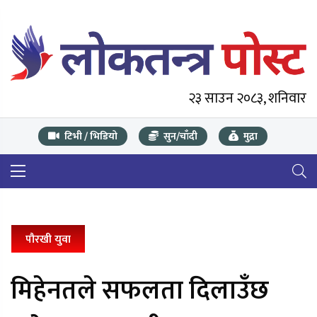
२३ साउन २०८३, शनिवार
टिभी / भिडियो
सुन/चाँदी
मुद्रा
पौरखी युवा
मिहेनतले सफलता दिलाउँछ