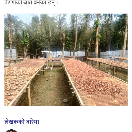
प्रेरणाको स्रोत बनेका छन् ।
लेखकको बारेमा