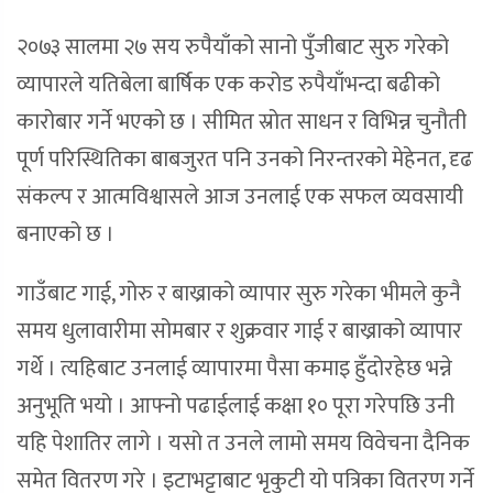
२०७३ सालमा २७ सय रुपैयाँको सानो पुँजीबाट सुरु गरेको
व्यापारले यतिबेला बार्षिक एक करोड रुपैयाँभन्दा बढीको
कारोबार गर्ने भएको छ । सीमित स्रोत साधन र विभिन्न चुनौती
पूर्ण परिस्थितिका बाबजुरत पनि उनको निरन्तरको मेहेनत, दृढ
संकल्प र आत्मविश्वासले आज उनलाई एक सफल व्यवसायी
बनाएको छ ।
गाउँबाट गाई, गोरु र बाख्राको व्यापार सुरु गरेका भीमले कुनै
समय धुलावारीमा सोमबार र शुक्रवार गाई र बाख्राको व्यापार
गर्थे । त्यहिबाट उनलाई व्यापारमा पैसा कमाइ हुँदोरहेछ भन्ने
अनुभूति भयो । आफ्नो पढाईलाई कक्षा १० पूरा गरेपछि उनी
यहि पेशातिर लागे । यसो त उनले लामो समय विवेचना दैनिक
समेत वितरण गरे । इटाभट्टाबाट भृकुटी यो पत्रिका वितरण गर्ने