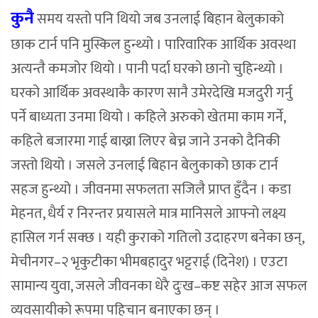
कुनै
समय यस्तो पनि थियो जब उनलाई बिहान बेलुकाको
छाक टार्न पनि मुस्किल हुन्थ्यो । पारिवारिक आर्थिक अवस्था
अत्यन्तै कमजोर थियो । पानी पर्दा घरको छानो चुहिन्थ्यो ।
घरको आर्थिक अवस्थाकै कारण सानै उमेरदेखि मजदुरी गर्नु
पर्ने बाध्यता उनमा थियो । कहिले अरुको खेतमा काम गर्ने,
कहिले बजारमा गाई बाख्रा लिएर बेच्न जाने उनको दैनिकी
जस्तो थियो । जसले उनलाई बिहान बेलुकाको छाक टार्न
सहज हुन्थ्यो । जीवनमा सफलता सजिलै प्राप्त हुँदैन । कडा
मेहनत, धैर्य र निरन्तर प्रयासले मात्र मानिसले आफ्नो लक्ष्य
हासिल गर्न सक्छ । यही कुराको गतिलो उदाहरण बनेका छन्,
मेचीनगर–२ भृकुटीका भीमबहादुर भट्टराई (दिनेश) । एउटा
सामान्य युवा, जसले जीवनका धेरै दुःख–कष्ट सहेर आज सफल
व्यवसायीको रूपमा पहिचान बनाएका छन् ।