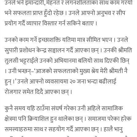
उनले भने इमान्दारी, मेहनत र लगनशीलताका साथ काम गरयो
भने सफलता प्राप्त हुँदो रहेछ । उनले आफ्नो अनुभव र सीप
प्रयोग गर्दै व्यापार विस्तार गर्न सकिने बताए ।
उनको काम गर्ने इच्छाशक्ति यतिमा मात्र सीमित भएन । उनले
सुपारी प्रशोधन केन्द्र सञ्चालन गर्दै आएका छन् । उनकी श्रीमति
तुलसी भट्टराईले उनको अभियानमा बलियो साथ दिएकी छिन्
। उनी भन्छन्–‘आजको सफलताको मुख्य श्रेय मेरी श्रीमती नै
हुन् ।’ उनले आफ्नो व्यवसायमा २० जना भन्दा बढीलाई
रोजगार समेत दिदै आएका छन् ।
कुनै समय यहि ठाउँमा संघर्ष गरेका उनी अहिले सामाजिक
क्षेत्रमा पनि क्रियाशिल हुन थालेका छन् । समाजमा परेका हरेक
समस्याहरुमा साथ र सहयोग गर्दै आएका छन् । हालै भानु