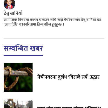
देबु बानियाँ
सामाजिक विषयमा कलम चलाउन रुचि राख्ने मेचीनगरका देबु बानियाँ डेढ
दशकदेखि पत्रकारितामा क्रियाशील हुनुहुन्छ ।
सम्बन्धित खबर
मेचीनगरमा दुर्लभ 'विराले सर्प' उद्धार