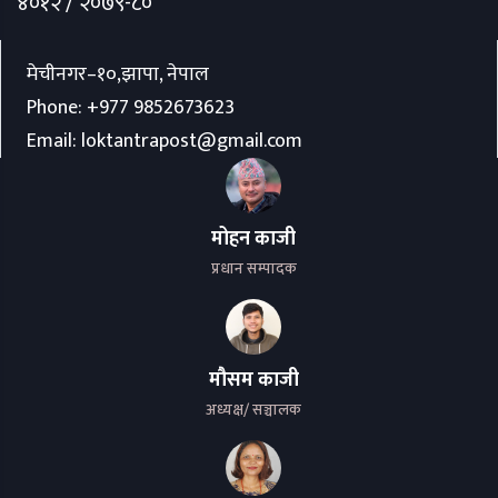
४०१२ / २०७९-८०
मेचीनगर–१०,झापा, नेपाल
Phone:
+977 9852673623
Email:
loktantrapost@gmail.com
मोहन काजी
प्रधान सम्पादक
मौसम काजी
अध्यक्ष/ सञ्चालक