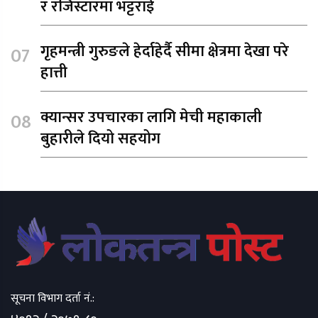
र रजिस्टारमा भट्टराई
गृहमन्त्री गुरुङले हेर्दाहेर्दै सीमा क्षेत्रमा देखा परे
हात्ती
क्यान्सर उपचारका लागि मेची महाकाली
बुहारीले दियो सहयोग
सूचना विभाग दर्ता नं.: