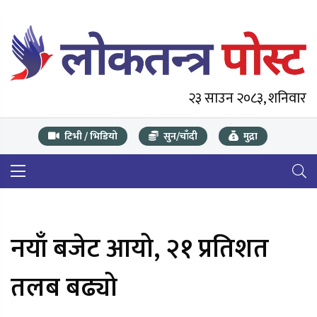
२३ साउन २०८३, शनिवार
टिभी / भिडियो
सुन/चाँदी
मुद्रा
नयाँ बजेट आयो, २१ प्रतिशत
तलब बढ्यो