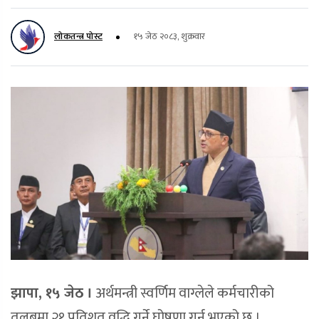
लोकतन्त्र पोस्ट
१५ जेठ २०८३, शुक्रवार
झापा, १५ जेठ ।
अर्थमन्त्री स्वर्णिम वाग्लेले कर्मचारीको
तलबमा २१ प्रतिशत वृद्धि गर्ने घोषणा गर्नु भएको छ ।