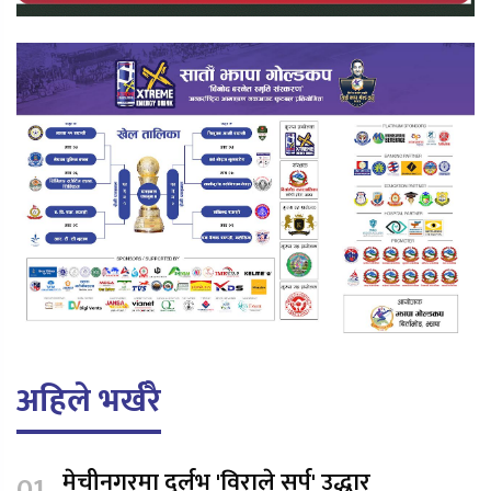
अहिले भर्खरै
मेचीनगरमा दुर्लभ 'विराले सर्प' उद्धार