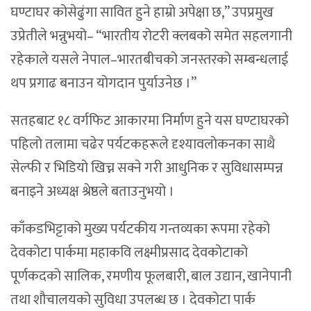
घण्टाघर कोसेढुंगा सावित हुने हाम्रो अपेक्षा छ,” उपप्रमुख
उप्रेतीले भन्नुभयो– “भारतीय रोटरी क्लबको समेत सहलगानी
रहेकाले यसले नेपाल–भारतबीचको जनस्तरको सम्बन्धलाई
थप प्रगाढ बनाउन योगदान पुर्याउनेछ ।”
सतहबाट १८ वर्गफिट आकारमा निर्माण हुने यस घण्टाघरको
पहिलो तलामा चढेर पर्यटकहरूले दृश्यावलोकनका साथै
सेल्फी र भिडियो खिच्न सक्ने गरी आधुनिक र सुविधासम्पन्न
बनाइने अध्यक्ष श्रेष्ठले बताउनुभयो ।
काँकडभिट्टाको मुख्य पर्यटकीय गन्तव्यका रूपमा रहेको
देवकोटा पार्कमा महाकवि लक्ष्मीप्रसाद देवकोटाको
पूर्णकदको सालिक, रमणीय फूलबारी, बाल उद्यान, खानेपानी
तथा शौचालयको सुविधा उपलब्ध छ । देवकोटा पार्क