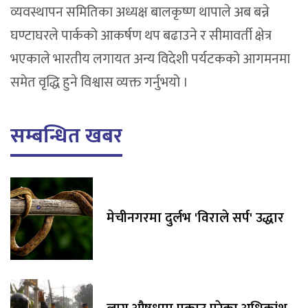
व्यवस्थापन समितिका अध्यक्ष बालकृष्ण थापाले अब बन्ने
घण्टाघरले पार्कको आकर्षण थप बढाउने र सीमावर्ती क्षेत्र
भएकाले भारतीय लगायत अन्य विदेशी पर्यटकको आगमनमा
समेत वृद्धि हुने विश्वास व्यक्त गर्नुभयो ।
सम्बन्धित खबर
मेचीनगरमा दुर्लभ 'विराले सर्प' उद्धार