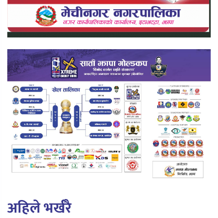
अहिले भर्खरै