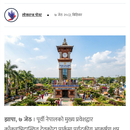
लोकतन्त्र पोस्ट
७ जेठ २०८३, बिहिवार
झापा, ७ जेठ
। पूर्वी नेपालको मुख्य प्रवेशद्वार
काँकडभिट्टास्थित देवकोटा पार्कमा पर्यटकीय आकर्षण थप्न