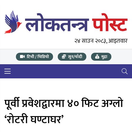
२४ साउन २०८३, आइतवार
टिभी / भिडियो
सुन/चाँदी
मुद्रा
पूर्वी प्रवेशद्वारमा ४० फिट अग्लो
‘रोटरी घण्टाघर’