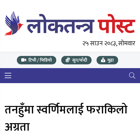
२५ साउन २०८३, सोमवार
टिभी / भिडियो
सुन/चाँदी
मुद्रा
तनहुँमा स्वर्णिमलाई फराकिलो
अग्रता