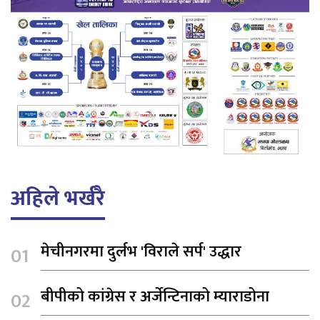
अहिले भर्खरै
मेचीनगरमा दुर्लभ 'विराले सर्प' उद्धार
बीपीको कांग्रेस र अर्जेन्टिनाको म्याराडोना