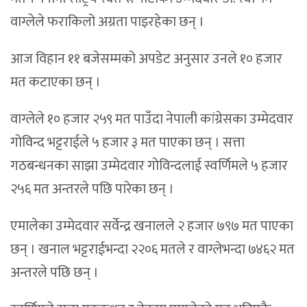
वाग्लेले फराकिलो अग्रता पाइरहेका छन् ।
आज विहान ११ बजेसम्मको अपडेट अनुसार उनले १० हजार
मत कटाएका छन् ।
वाग्लेले १० हजार २५९ मत पाउँदा नेपाली कांग्रेसका उम्मेदवार
गोविन्द भट्टराईले ५ हजार ३ मत पाएका छन् । सत्ता
गठबन्धनका साझा उम्मेदवार गोविन्दलाई स्वर्णिमले ५ हजार
२५६ मत अन्तरले पछि पारेका छन् ।
एमालेका उम्मेदवार सर्वेन्द्र खनालले २ हजार ७९७ मत पाएका
छन् । खनाल भट्टराईभन्दा २२०६ मतले र वाग्लेभन्दा ७४६२ मत
अन्तरले पछि छन् ।