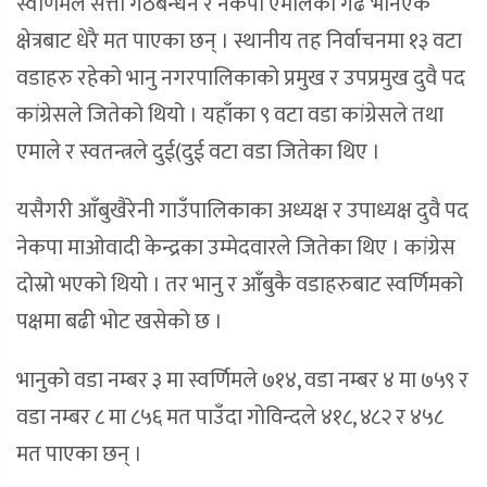
स्वर्णिमले सत्ता गठबन्धन र नेकपा एमालेको गढ भनिएकै
क्षेत्रबाट धेरै मत पाएका छन् । स्थानीय तह निर्वाचनमा १३ वटा
वडाहरु रहेको भानु नगरपालिकाको प्रमुख र उपप्रमुख दुवै पद
कांग्रेसले जितेको थियो । यहाँका ९ वटा वडा कांग्रेसले तथा
एमाले र स्वतन्त्रले दुई(दुई वटा वडा जितेका थिए ।
यसैगरी आँबुखैरेनी गाउँपालिकाका अध्यक्ष र उपाध्यक्ष दुवै पद
नेकपा माओवादी केन्द्रका उम्मेदवारले जितेका थिए । कांग्रेस
दोस्रो भएको थियो । तर भानु र आँबुकै वडाहरुबाट स्वर्णिमको
पक्षमा बढी भोट खसेको छ ।
भानुको वडा नम्बर ३ मा स्वर्णिमले ७१४, वडा नम्बर ४ मा ७५९ र
वडा नम्बर ८ मा ८५६ मत पाउँदा गोविन्दले ४१८, ४८२ र ४५८
मत पाएका छन् ।