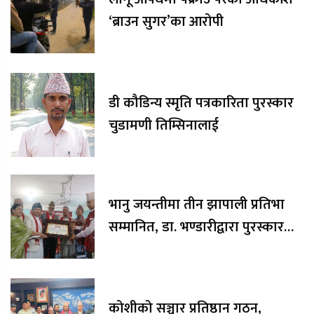
‘ब्राउन सुगर’का आरोपी
डी कौडिन्य स्मृति पत्रकारिता पुरस्कार
चुडामणी तिम्सिनालाई
भानु जयन्तीमा तीन झापाली प्रतिभा
सम्मानित, डा. भण्डारीद्वारा पुरस्कार
रकम अक्षयकोषलाई अर्पण
कोशीको सञ्चार प्रतिष्ठान गठन,