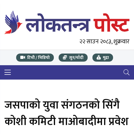
२२ साउन २०८३, शुक्रवार
टिभी / भिडियो
सुन/चाँदी
मुद्रा
जसपाको युवा संगठनको सिंगै
कोशी कमिटी माओबादीमा प्रवेश