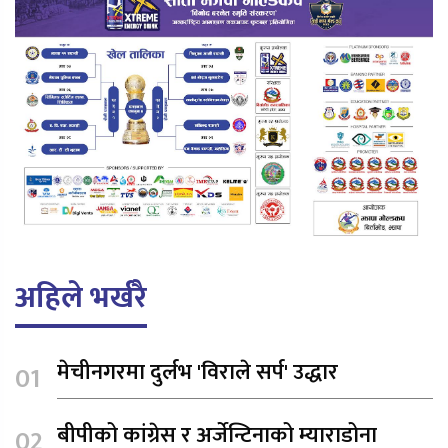
अहिले भर्खरै
मेचीनगरमा दुर्लभ 'विराले सर्प' उद्धार
बीपीको कांग्रेस र अर्जेन्टिनाको म्याराडोना