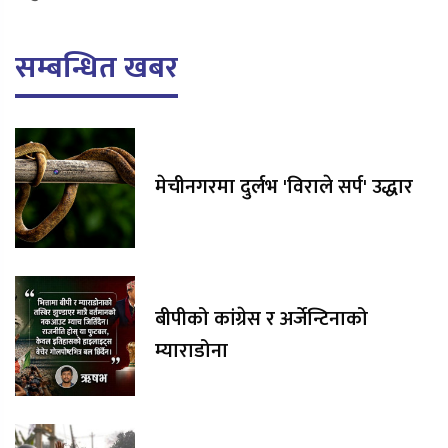
सम्बन्धित खबर
मेचीनगरमा दुर्लभ 'विराले सर्प' उद्धार
बीपीको कांग्रेस र अर्जेन्टिनाको
म्याराडोना