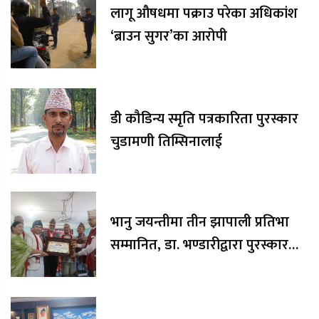
लागू औषधमा पक्राउ परेका अधिकांश
‘ब्राउन सुगर’का आरोपी
डी कौडिन्य स्मृति पत्रकारिता पुरस्कार
चुडामणी तिम्सिनालाई
भानु जयन्तीमा तीन झापाली प्रतिभा
सम्मानित, डा. भण्डारीद्वारा पुरस्कार
रकम अक्षयकोषलाई अर्पण