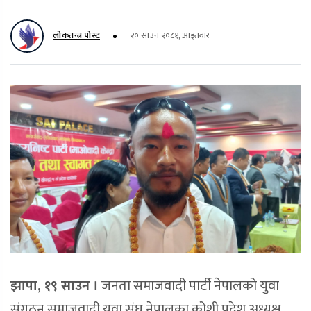
लोकतन्त्र पोस्ट
२० साउन २०८१, आइतवार
झापा, १९ साउन ।
जनता समाजवादी पार्टी नेपालको युवा
संगठन समाजवादी युवा संघ नेपालका कोशी प्रदेश अध्यक्ष