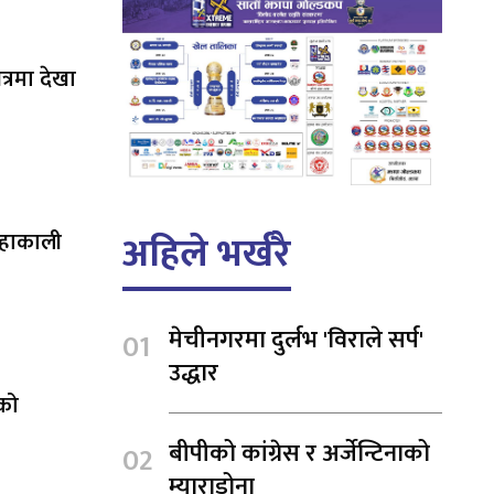
षेत्रमा देखा
अहिले भर्खरै
महाकाली
मेचीनगरमा दुर्लभ 'विराले सर्प'
उद्धार
ेको
बीपीको कांग्रेस र अर्जेन्टिनाको
म्याराडोना