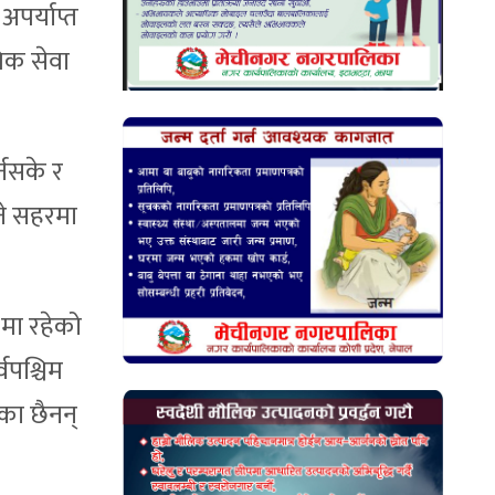
अपर्याप्त
िक सेवा
्नसके र
ने सहरमा
 मा रहेको
वपश्चिम
का छैनन्