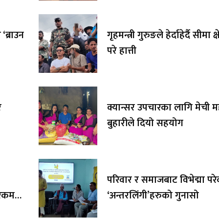
‘ब्राउन
गृहमन्त्री गुरुङले हेर्दाहेर्दै सीमा क्
परे हात्ती
र
क्यान्सर उपचारका लागि मेची 
बुहारीले दियो सहयोग
परिवार र समाजबाट विभेद्मा पर
र रकम
‘अन्तरलिंगी’हरुको गुनासो