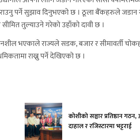
ला उद्योगीले आफ्ना लागि जडान गरिएका सीसी क्यामेरामध्य
नु पर्ने सुझाव दिनुभएको छ । ठूला बैंकहरुले जडान 
र सीमित तुल्याउने गरेको उहाँको दावी छ ।
ेत सम्बेदनशील भएकाले राज्यले सडक, बजार र सीमावर्ती चो
थमिकतामा राख्नु पर्ने देखिएको छ ।
कोशीको सञ्चार प्रतिष्ठान गठन, अ
दाहाल र रजिस्टारमा भट्टराई