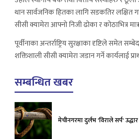
उहाँले स्थानीय बैंक तथा वित्तीय संस्थाहरु र ठू
थान सार्वजनिक हितका लागि सडकतिर लक्षित गराउ
सीसी क्यामेरा आफ्नो निजी ढोका र कोठाभित्र मात्
पूर्वीनाका अन्तर्राष्ट्रिय सुरक्षाका दृष्टिले सम
शक्तिशाली सीसी क्यामेरा जडान गर्ने कार्यलाई प्रा
सम्बन्धित खबर
मेचीनगरमा दुर्लभ 'विराले सर्प' उद्धार