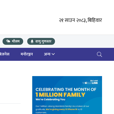
२१ साउन २०८३, बिहिवार
मौसम
वायु गुणस्तर
बिजनेस
मनोरञ्जन
अन्य