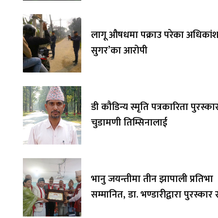
लागू औषधमा पक्राउ परेका अधिकांश 
सुगर’का आरोपी
डी कौडिन्य स्मृति पत्रकारिता पुरस्का
चुडामणी तिम्सिनालाई
भानु जयन्तीमा तीन झापाली प्रतिभा
सम्मानित, डा. भण्डारीद्वारा पुरस्का
अक्षयकोषलाई अर्पण