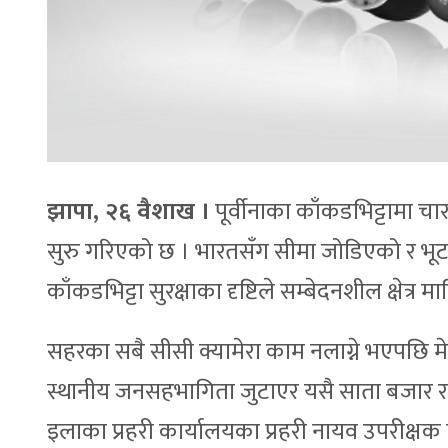
झापा,
२
६
वैशाख ।
पूर्वीनाका काँकडभिट्टामा चा
सुरु गरिएको छ । भारतसँग सीमा जोडिएको र भू
काँकडभिट्टा सुरक्षाका दृष्टिले सम्बेदनशील क्षेत्र मा
सहरका सबै सीसी क्यामेरा काम नलाग्ने भएपछि मे
स्थानीय जनसहभागिता जुटाएर यसै साता बजार र 
इलाका प्रहरी कार्यालयका प्रहरी नायव उपरीक्ष