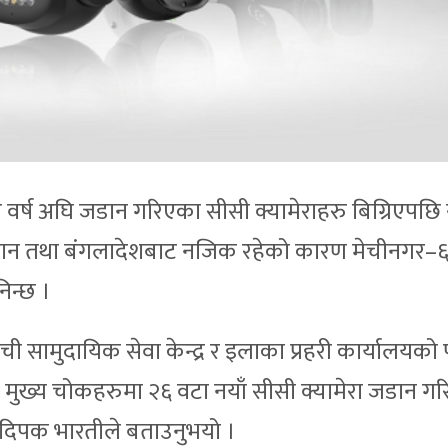
र वर्ष अघि जडान गरिएका सीसी क्यामेराहरु बिग्रिएपछि न
टान तथा बंगलादेशबाट नजिक रहेको कारण मेचीनगर–६
निन्छ ।
ची सामुदायिक सेवा केन्द्र र इलाका प्रहरी कार्यालयक
मुख्य चोकहरुमा २६ वटा नयाँ सीसी क्यामेरा जडान ग
क दिपक भारतीले बताउनुभयो ।