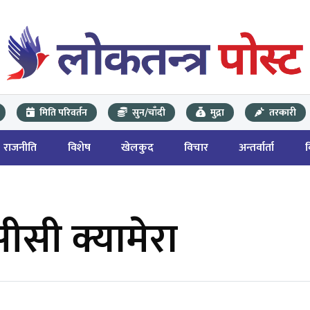
मिति परिवर्तन
सुन/चाँदी
मुद्रा
तरकारी
राजनीति
विशेष
खेलकुद
विचार
अन्तर्वार्ता
सीसी क्यामेरा