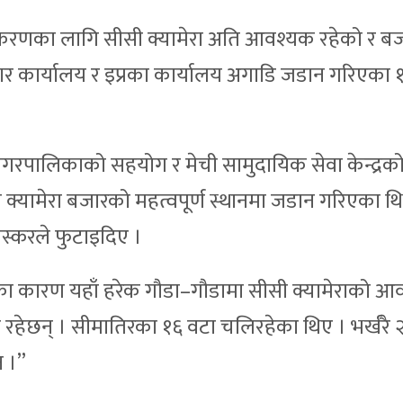
रणका लागि सीसी क्यामेरा अति आवश्यक रहेको र बजार 
सार कार्यालय र इप्रका कार्यालय अगाडि जडान गरिएका 
र नगरपालिकाको सहयोग र मेची सामुदायिक सेवा केन्द्रक
्यामेरा बजारको महत्वपूर्ण स्थानमा जडान गरिएका थि
 तस्करले फुटाइदिए ।
 भएका कारण यहाँ हरेक गौडा–गौडामा सीसी क्यामेराको 
ा रहेछन् । सीमातिरका १६ वटा चलिरहेका थिए । भर्खरै 
न ।”