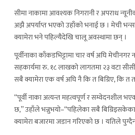
सीमा नाकामा आवश्यक निगरानी र अपराध न्यूनीक
अझै अपर्याप्त भएको उहाँको भनाई छ । मेची भन्
क्यामेरा भने पहिल्यैदेखि चालू अवस्थामा छन् ।
पूर्वीनाका काँकडभिट्टामा चार वर्ष अघि मेचीनग
सहकार्यमा रु. १८ लाखको लागतमा २३ वटा सीसी क
सबै क्यामेरा एक वर्ष अघि नै कि त बिग्रिए, कि त
“पूर्वी नाका अत्यन्त महत्वपूर्ण र सम्वेदनशील
छ,” उहाँले भन्नुभयो–“पहिलेका सबै बिग्रिइसकेक
क्यामेरा बजारमा जडान गरिएको छ । यतिले पुग्दै