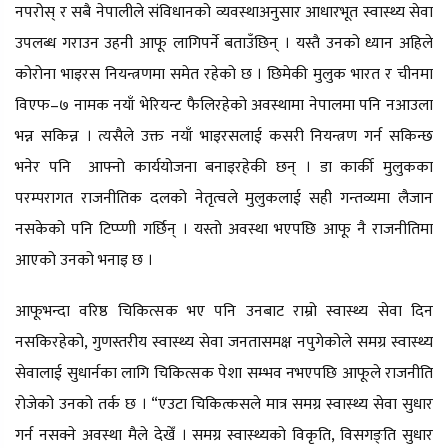
नपरोस् र सबै नेपालीले संविधानको व्यवस्थाअनुसार आधारभूत स्वास्थ्य सेवा
उपलब्ध गराउन उहनी आफू लागिपर्ने बताउँछिन् । यस्तै उनको ध्यान अहिले
कोरोना भाइरस नियन्त्रणमा समेत रहेको छ । छिमेकी मुलुक भारत र चीनमा
विएफ–७ नामक नयाँ भेरियन्ट फैलिरहेको अवस्थामा नेपालमा पनि नआउला
भन्न सकिन्न । त्यसैले उक्त नयाँ भाइरसलाई कसरी नियन्त्रण गर्न सकिन्छ
भनेर पनि आफ्नो कार्ययोजना बनाइरहेकी छन् । डा कार्की मुलुकका
परम्परागत राजनीतिक दलको नेतृत्वले मुलुकलाई सही गन्तव्यमा लैजान
नसकेको पनि टिप्प्णी गर्छिन् । यस्तो अवस्था भएपछि आफू नै राजनीतिमा
आएको उनको भनाइ छ ।
आफूभन्दा वरिष्ठ चिकित्सक भए पनि उनबाट राम्रो स्वास्थ्य सेवा दिन
नसकिरहेको, गुणस्तरीय स्वास्थ्य सेवा जनतासमक्ष नपुगेकोले समग्र स्वास्थ्य
सेवालाई सुधार्नका लागि चिकित्सक पेशा सम्भव नभएपछि आफूले राजनीति
रोजेको उनको तर्क छ । “एउटा चिकित्कसले मात्र समग्र स्वास्थ्य सेवा सुधार
गर्न नसक्ने अवस्था मैले देखेँ । समग्र स्वास्थ्यको विकृति, विसगङ्ति सुधार