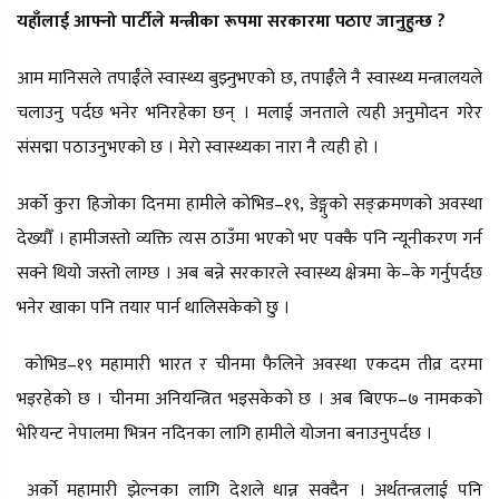
यहाँलाई आफ्नो पार्टीले मन्त्रीका रूपमा सरकारमा पठाए जानुहुन्छ ?
आम मानिसले तपाईँले स्वास्थ्य बुझ्नुभएको छ, तपाईँले नै स्वास्थ्य मन्त्रालयले
चलाउनु पर्दछ भनेर भनिरहेका छन् । मलाई जनताले त्यही अनुमोदन गरेर
संसद्मा पठाउनुभएको छ । मेरो स्वास्थ्यका नारा नै त्यही हो ।
अर्को कुरा हिजोका दिनमा हामीले कोभिड–१९, डेङ्गुको सङ्क्रमणको अवस्था
देख्यौँ । हामीजस्तो व्यक्ति त्यस ठाउँमा भएको भए पक्कै पनि न्यूनीकरण गर्न
सक्ने थियो जस्तो लाग्छ । अब बन्ने सरकारले स्वास्थ्य क्षेत्रमा के–के गर्नुपर्दछ
भनेर खाका पनि तयार पार्न थालिसकेको छु ।
कोभिड–१९ महामारी भारत र चीनमा फैलिने अवस्था एकदम तीव्र दरमा
भइरहेको छ । चीनमा अनियन्त्रित भइसकेको छ । अब बिएफ–७ नामकको
भेरियन्ट नेपालमा भित्रन नदिनका लागि हामीले योजना बनाउनुपर्दछ ।
अर्को महामारी झेल्नका लागि देशले धान्न सक्दैन । अर्थतन्त्रलाई पनि