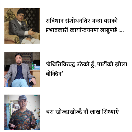
संविधान संशोधनतिर भन्दा यसको
प्रभावकारी कार्यान्वयनमा लाग्नुपर्छ :
सभामुख घिमिरे
‘बेथितिविरुद्ध उठेको हुँ, पार्टीको झोला
बोक्दिन’
चरा खोज्दाखोज्दै नौ लाख सिध्याएँ