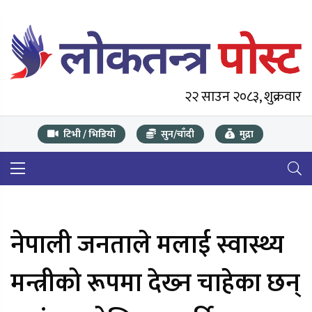
२२ साउन २०८३, शुक्रवार
टिभी / भिडियो
सुन/चाँदी
मुद्रा
नेपाली जनताले मलाई स्वास्थ्य
मन्त्रीको रूपमा देख्‍न चाहेका छन्