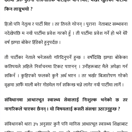
देशमा अरु पुराना राजनीतिक पार्टीहरू पनि थिए,
भर्खरै खुलेको पार्टीमा
किन लाग्नुभयो ?
हिजो पनि नेतृत्व र पार्टी थिए । तर तिनले गरेनन् । पुराना नेताबाट सम्भावना
नदेखेपछि म नयाँ पार्टीमा प्रवेश गरको हुँ । ती पार्टीमा प्रवेश गर्ने हो भने धेरै
वर्ष झण्डा बोकेर हिँडेको हुनुपर्दछ ।
ती पार्टीका नेताले भनेजस्तो गरिदिनुपर्ने हुन्छ । वर्षौँदेखि झण्डा बोकेका
कतिपयले अहिले निर्वाचनमा टिकट पाएनन् । उनीहरूबाट मैले अपेक्षा गर्न
सकिनँ । कुहिएको फलको कुनै अर्थ भएन । तर भर्खर बिजारोपण गरेको
वृक्षमा आफैँ माली बनेर गोडमेल गर्न सकिन्छ भन्ने लागेर नयाँ पार्टीमा लागेँ ।
संविधानमा आधारभूत स्वास्थ्य सेवालाई निःशुल्क भनेको छ तर
नागरिकले पाएका छैनन् । यो विषयलाई कसरी संसद्मा उठाउनुहुन्छ ?
संविधानको धारा ३५ अनुसार कुनै पनि मानिस आधारभूत स्वास्थ्य शिक्षाबाट