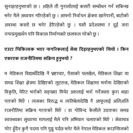
सुनाइरहनुभएको छ । अहिले ती गुनासोलाई कसरी सम्बोधन गर्न सकिन्छ
भनेर मैले अध्ययन गरिरहेको छु । आफ्नो निर्वाचन क्षेत्रमा खानेपानी, बाटोको
अवस्था कस्तो छ भनेर हेरिरहेको छु । यस्तै प्रदेशसभा र दुई जना
नगरप्रमुखसँग पनि विकास निर्माणबारे छलफल गरेको छु ।
एउटा चिकित्सक भएर नागरिकलाई सेवा दिइरहनुभएको थियो । किन
एकाएक राजनीतिममा सक्रिय हुनुभयो ?
म मेडिकल विद्यार्थीदेखि नै भ्रष्टाचार, पैसाको चलखेल, मेडिकल शिक्षा या
समग्र शिक्षा क्षेत्रमा देखिएको लुटतन्त्र, मेडिकल शिक्षामा भर्नामा देखिएको
विकृति, मेरिट भर्नाको सङ्ख्या मिचेर अरुलाई भर्ना गर्नेजस्ता कुरा थाहा
पाएको थिएँ । त्यसका विरुद्ध म त्यतिबेलादेखि नै आफूलाई अलिअलि
राजनीतिमा सक्रिय गराएको थिएँ । डा गोविन्द केसीले उठाएका समग्र
स्वास्थ्यका सुधारमा मागलाई मैले पनि अभियान चलाएको थिएँ । सेवामात्र
गरेर हुँदैन कुनै पदमा पनि पुग्नु पर्दछ भनेर मैले नेपाल मेडिकल काउन्सिलको