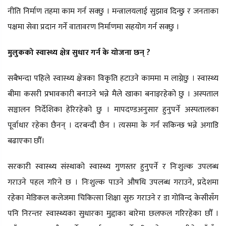
नीति निर्माण तहमा काम गर्न सक्छु । मन्त्रालयलाई सुझाव दिन्छु र जनताका
पक्षमा सेवा प्रदान गर्ने वातावरण निर्माणमा सहयोग गर्न सक्छु ।
मुलुकको स्वास्थ्य क्षेत्र सुधार गर्न के योजना छन् ?
सबैभन्दा पहिले स्वास्थ्य क्षेत्रका विकृति हटाउने काममा म लाग्नेछु । स्वास्थ्य
बीमा कसरी प्रभावकारी बनाउने भन्ने मैले खाका बनाइरहेको छु । अस्पताल
सञ्चालन निर्देशिका हेरिरहेको छु । मापदण्डअनुसार हुनुपर्ने अस्पतालका
पूर्वाधार रहेका छैनन् । दरबन्दी छैन । त्यसमा के गर्न सकिन्छ भन्ने अगाडि
बढाएका छौँ।
सरकारी स्वास्थ्य संस्थाको स्वास्थ्य गुणस्तर हुनुपर्ने र निःशुल्क उपलब्ध
गराउने पहल गरिने छ । निःशुल्क पाउने औषधि उपलब्ध गराउने, प्रदेशमा
रहेका मेडिकल कलेजमा चिकित्सा शिक्षा सुरु गराउने र डा गोविन्द केसीसँग
पनि निरन्तर स्वास्थ्यका सुधारका मुद्दाका बारेमा छलफल गरिरहेका छौँ ।