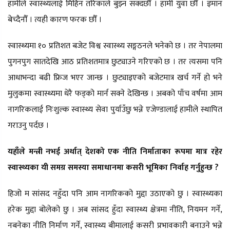
हामीले स्वास्थ्यलाई मिहिन तरिकाले बुझ्न सक्दछौँ । हामी युवा छौँ । इमान
बेच्दैनौँ । त्यही कारण फरक छौँ ।
स्वास्थ्यमा १० प्रतिशत बजेट विश्व स्वास्थ्य सङ्गठनले भनेको छ । तर नेपालमा
पुगनपुग सातदेखि आठ प्रतिशतमात्र छुट्याउने गरिएको छ । तर त्यसमा पनि
आधाभन्दा बढी फ्रिज भएर जान्छ । छुट्याइएको बजेटमात्र खर्च गर्ने हो भने
मुलुकमा स्वास्थ्यमा धेरै फड्को मार्न सक्ने देखिन्छ । अबको पाँच वर्षमा आम
नागरिकलाई निःशुल्क स्वास्थ्य सेवा पुर्याउँछु भन्ने एजेण्डालाई हामीले स्थापित
गराउनु पर्दछ ।
यहाँले मन्त्री नभई अर्थात् देशको एक नीति निर्माताका रूपमा मात्र रहेर
स्वास्थ्यका यी समग्र समस्या समाधानमा कसरी भूमिका निर्वाह गर्नुहुन्छ ?
हिजो म सांसद नहुँदा पनि आम नागरिकको मुद्दा उठाएको छु । स्वास्थ्यका
हरेक मुद्दा बोलेको छु । अब सांसद हुँदा स्वास्थ्य क्षेत्रमा नीति, नियमन गर्ने,
नबनेका नीति निर्माण गर्ने, स्वास्थ्य बीमालाई कसरी प्रभावकारी बनाउने भन्ने