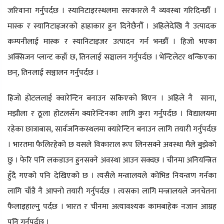
जरिवाना गर्नुपर्दछ । स्यानिटाइरस्थलमा सरकारले नै व्यवस्था गरिदिन्छौँ ।
मास्क र स्यानिटाइजरको हाहाकार हुन दिनेछैनौँ । अहिलेदेखि नै उत्पादक
कम्पनीलाई मास्क र स्यानिटाइजर उत्पादन गर्न भन्छौँ । हिजो भएका
अक्सिजन प्लान्ट कहाँ छ, तिनलाई सञ्चालन गर्नुपर्दछ । भेन्टिलेटर थन्किएका
छन्, तिनलाई सञ्चालन गर्नुपर्दछ ।
हिजो होटललाई क्वारेन्टिन बनाउन सकिएको थिएन । अहिले नै साना,
मझौला र ठूला होटलसँग क्यारेन्टिनका लागि कुरा गर्नुपर्दछ । विद्यालयमा
रहेका छात्राबास, सार्वजनिकस्थलमा क्यारेन्टिन बनाउन लागि तयारी गर्नुपर्दछ
। भारतमा फैलिरहेको छ यसले विकाराल रूप लिनसक्ने अवस्था मैले बुझेको
छु । फेरि पनि लकडाउन हुनसक्ने अवस्था आउन सक्दछ । चीनमा अनियन्त्रित
हुँदै गएको पनि देखिएको छ । त्यसैले मन्त्रालयले कोभिड नियन्त्रण गर्नका
लागि चाँडै नै आफ्नो तयारी गर्नुपर्दछ । त्यसका लागि मन्त्रालयले जनचेतना
फैलाइहाल्नु पर्दछ । भारत र चीनमा अत्यावश्यक कामबाहेक नजान आग्रह
पनि गर्नुपर्दछ ।