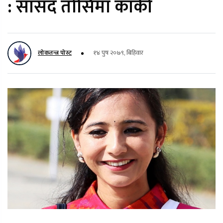
: सांसद तोसिमा कार्की
लोकतन्त्र पोस्ट
१४ पुष २०७९, बिहिवार