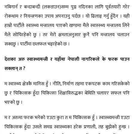
नबिगार्न र बन्दाबन्दी (लकडाउन)सम्म पुग्न नदिनका लागि पूर्वतयारी गरेर
रोकथाम र नियन्त्रणका उपाय अपनाउनु पर्दछ । यो ढिलाइ गर्नु हुँदैन । यही
हाम्रो पार्टीले स्वास्थ्य मन्त्रालय पाएको खण्डमा मैले स्वास्स्थ्य मन्त्रालय लिने
मैले सोचिरहेको छु । तर मेरो क्षमताअनुसार कुनै पनि मन्त्रालय चलाउन
सक्दछु । पार्टीमा छलफल भइरहेको छ ।
देशका अरु स्वास्थ्यमन्त्री र यहाँमा नेपाली नागरिकले के फरक पाउन
सक्लान् त ?
म स्वास्थ्य क्षेत्रकै मानिस हुँ । नीति, निर्माण तहमा एकपटक काम गरिसकेको
छु र चिकित्सक हुँदा चिकित्सा शिक्षाविरुद्धका बेथिति चलाएर सफल पनि
भएको छु ।
म र अरुमा फरक भनेको एउटा कुरा त म चिकित्सक हुँ । स्वास्थ्यमन्त्री एउटा
चिकित्सक हुँदा उसले समग्र स्वास्थ्यका हरेक प्रणाली, तह बुझेको हुन्छ ।