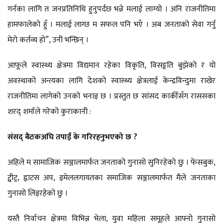
गर्नका लागि त जनप्रतिनिधि हुनुपर्दछ भन्ने मलाई लाग्यो । अनि राजनीतिमा
हामफालेको हुँ । मलाई लाग्छ म सफल पनि भएँ । अब जनताको सेवा गर्नु
मेरो कर्तव्य हो”, उनी भन्छिन् ।
आफूले स्वास्थ्य क्षेत्रमा विद्यमान रहेका विकृति, विसङ्गति बुझेको र यो
अवस्थाको अन्त्यका लागि देशको स्वास्थ्य क्षेत्रलाई केन्द्रविन्दुमा राखेर
राजनीतिमा लागेको उनको भनाइ छ । प्रस्तुत छ सांसद कार्कीसँग राससका
शरद् शर्माले गरेको कुराकानी :
संसद् बैठकअघि तपाईं के गरिरहनुभएको छ ?
अहिले म सामाजिक सञ्जालमार्फत जनताको गुनासो सुनिरहेको छु । फेसबुक,
ट्वीट्र, ह्वाटस अप, इमेललगायतका समाजिक सञ्जालमार्फत मैले जनताका
गुनासो लिइरहेको छु ।
यस्तै निर्वाचन क्षेत्रमा विभिन्न भेला, युवा महिला समूहले आफ्नो गुनासो