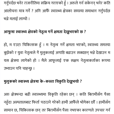
गर्नुपर्दछ भनेर राजनीतिमा सक्रिय गराएको हुँ । अरुले गर्न सकेनन् भनेर कति
आलोचना मात्र गर्ने ? अनि आफैँ स्वास्थ्य क्षेत्रका समस्या समाधान गर्नुपर्दछ
भन्ने मलाई लाग्यो ।
आफूमा स्वास्थ्य क्षेत्रको नेतृत्व गर्ने क्षमता देख्नुभएको छ ?
हो, म एउटा चिकित्सक हुँ । म नेतृत्व गर्ने क्षमता भएको, स्वास्थ्य समस्या
बुझेको र युवा नेतृत्वले नै मुलुकलाई अगाडि बढाउन सक्दछन् भन्ने देखाउन म
यस क्षेत्रमा लागेको हो । मैले आफूलाई एक सक्षम नेतृत्वकर्ताका रूपमा
उभ्याउन पनि चाहन्छु ।
मुलुकको स्वास्थ्य क्षेत्रमा के–कस्ता विकृति देख्नुभयो ?
अरु क्षेत्रभन्दा बढी स्वास्थ्यमा विकृति रहेका छन् । कति बिरामीसँग पैसा
नहुँदा अस्पतालबाट फिर्ता पठाउने गरेको हामी आफैँले भोगेका छौँ । हामीसँग
सामान छ, चिकित्सक छन् तर बिरामीसँग पैसा नभएका कारणले उपचार गर्न