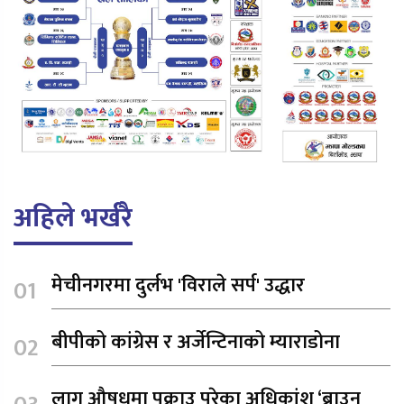
अहिले भर्खरै
मेचीनगरमा दुर्लभ 'विराले सर्प' उद्धार
बीपीको कांग्रेस र अर्जेन्टिनाको म्याराडोना
लागू औषधमा पक्राउ परेका अधिकांश ‘ब्राउन