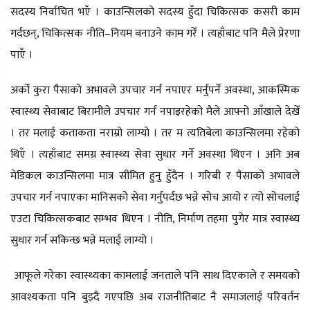
सदस्य निर्वाचित भएँ । काउन्सिलको सदस्य हुँदा चिकित्सक कसरी काम
गर्दछन्, चिकित्सक नीति–नियम बनाउने काम गरेँ । त्यहाँबाट पनि मैले प्रेरणा
पाएँ ।
अर्को कुरा पैसाको अभावले उपचार गर्न नपाएर मर्नुपर्ने अवस्था, आकस्मिक
स्वास्थ्य सेवाबाट बिरामीले उपचार गर्न नपाइरहेको मैले आफ्नो आँखाले देखेँ
। तर मलाई कताकता नराम्रो लाग्यो । तर म त्यतिबेला काउन्सिलमा रहेको
थिएँ । त्यहाँबाट समग्र स्वास्थ्य सेवा सुधार गर्ने अवस्था थिएन । अनि अब
मेडिकल काउन्सिलमा मात्र सीमित हुनु हुँदैन । गरिबी र पैसाको अभावले
उपचार गर्न नपाएका मानिसको सेवा गर्नुपर्दछ भन्ने सोच आयो र त्यो सोचलाई
एउटा चिकित्सकबाट सम्भव थिएन । नीति, निर्माण तहमा पुगेर मात्र स्वास्थ्य
सुधार गर्न सकिन्छ भन्ने मलाई लाग्यो ।
आफूले गरेका स्वास्थ्यका कामलाई जनताले पनि साथ दिएकाले र समयको
आवश्यकता पनि बुझ्दै गएपछि अब राजनीतिबाट नै समाजलाई परिवर्तन