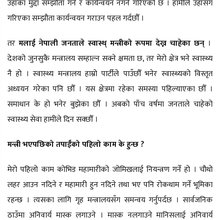
उहाँका मुद्दा सम्झौता गर्ने र कार्यन्वयन नगर्ने गरिएको छ । हामीले उहाँसँग
गरिएका सम्झौता कार्यन्वयन गराउन पहल गर्दछौँ ।
तर
मलाई नेपाली जनताले स्वास्थ् मन्त्रीको रूपमा देख्न चाहेका छन्
।
देशको जुनसुकै मन्त्रालय सम्हाल्न सक्ने क्षमता छ, तर मेरो क्षेत्र भने स्वास्थ्य
नै हो । स्वास्थ्य मन्त्रालय हाम्रो पार्टीले पाउँछौँ भनेर स्वास्थ्यको विस्तृत
अध्ययन गरेका पनि छौँ । यस क्षेत्रमा रहेका समस्या पहिल्याएका छौँ ।
समाधान के हो भनेर बुझेका छौँ । अबको पाँच वर्षमा जनताले चाहेको
स्वास्थ्य सेवा हामीले दिन सक्छौँ ।
मन्त्री भएपछिको तपाईँको पहिलो काम के हुन्छ ?
मेरो पहिलो काम कोभिड महामारीको जोमिखलाई नियन्त्रण गर्ने हो । चौथो
लहर आउन नदिने र महामारी हुन नदिने तथा भए पनि रोकथाम गर्ने भूमिका
रहन्छ । त्यसका लागि गृह मन्त्रालयसँग समन्वय गर्नुपर्दछ । सार्वजनिक
ठाउँमा अनिवार्य मास्क लगाउने । मास्क नलगाउने मानिसलाई अनिवार्य