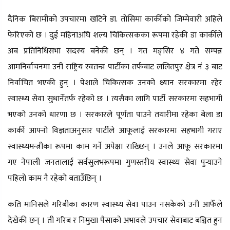
दैनिक बिरामीको उपचारमा खटिने डा. तोसिमा कार्कीको जिम्मेवारी अहिले
फेरिएको छ । दुई महिनाअघि शल्य चिकित्सकका रूपमा रहेकी डा कार्कीले
अब प्रतिनिधिसभा सदस्य बनेकी छन् । गत मङ्सिर ४ गते सम्पन्न
आमनिर्वाचनमा उनी राष्ट्रिय स्वतन्त्र पार्टीका तर्फबाट ललितपुर क्षेत्र नं ३ बाट
निर्वाचित भएकी हुन् । पेशाले चिकित्सक उनको ध्यान सरकारमा रहेर
स्वास्थ्य सेवा सुधार्नेतर्फ रहेको छ । त्यसैका लागि पार्टी सरकारमा सहभागी
भएको उनको धारणा छ । सरकारले पूर्णता पाउने तयारीमा रहेका बेला डा
कार्की आफ्नो विज्ञताअनुसार पार्टीले आफूलाई सरकारमा सहभागी गराए
स्वास्थ्यमन्त्रीका रूपमा काम गर्ने अपेक्षा राख्छिन् । उनले आफू सरकारमा
गए नेपाली जनतालाई सर्वसुलभरूपमा गुणस्तरीय स्वास्थ्य सेवा पुर्‍याउने
पहिलो काम नै रहेको बताउँछिन् ।
कति मानिसले गरिबीका कारण स्वास्थ्य सेवा पाउन नसकेको उनी आफैँले
देखेकी छन् । ती गरिब र निमुखा पैसाको अभावले उपचार सेवाबाट बञ्चित हुन