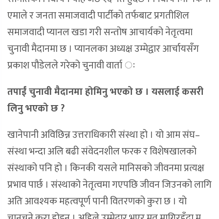
एमाले र जनता समाजवादी पार्टीको तर्फबाट प्रगतीशिल
समाजवादी प्यानल खडा गरी सन्तोष आचार्यको नेतृत्वमा
चुनावी मैदानमा छ । प्यानलका अध्यक्ष उम्मेद्वार आर्चायसँग
प्रकाश पौडेलले गरेको चुनावी वार्ता ः
तपाईं चुनावी मैदानमा होमिनु भएको छ । यसलाई कसरी
लिनु भएको छ ?
खानेपानी अविछिन्न उत्तराधिकारी संस्था हो । यो आम संघ–
संस्था भन्दा अलि बढी संवेदनशील फरक र विशेषखालको
संस्थाको पनि हो । किनकी यसले मानिसको जीवनमा प्रत्यक्ष
प्रभाव पार्छ । संस्थाको नेतृत्वमा गएपछि जीवन जिउनको लागि
अति आवश्यक महत्वपूर्ण पानी वितरणको कुरा छ । यो
चानचुने कुरा होइन । अहिले उम्मेद्वार भएर मत मागिरहँदा म