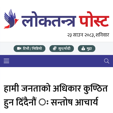
२३ साउन २०८३, शनिवार
टिभी / भिडियो
सुन/चाँदी
मुद्रा
हामी जनताको अधिकार कुण्ठित
हुन दिँदैनौं ः सन्तोष आचार्य