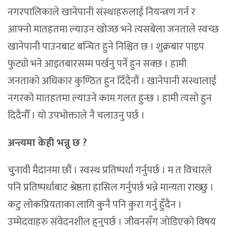
नगरपालिकाले खानेपानी संस्थाहरुलाई नियन्त्रण गर्न र
आफ्नो मातहतमा ल्याउन खोज्छ भने त्यसबेला जनताले स्वच्छ
खानेपानी पाउनबाट बन्चित हुने निश्चित छ । शुक्रबार पाइप
फुट्यो भने आइतबारसम्म पर्खनु पर्ने हुन सक्छ । हामी
जनताको अधिकार कुण्ठित हुन दिँदैनौं । खानेपानी संस्थालाई
नगरको मातहतमा ल्याउने काम गलत हुन्छ । हामी त्यसो हुन
दिदैनौँ । यो उपभोक्ताले नै चलाउनु पर्छ ।
अन्त्यमा केही भन्नु छ ?
चुनावी मैदानमा छौं । स्वस्थ प्रतिष्पर्धा गर्नुपर्छ । म त विचारले
पनि प्रतिष्पर्धाबाट श्रेष्ठता हासिल गर्नुपर्छ भन्ने मान्यता राख्छु ।
कटु लोकप्रियताका लागि कुनै पनि कुरा गर्नु हुँदैन ।
उम्मेदवाहरु संवेदनशील हुनुपर्छ । जीवनसँग जोडिएको विषय