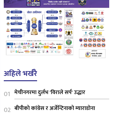
अहिले भर्खरै
मेचीनगरमा दुर्लभ 'विराले सर्प' उद्धार
बीपीको कांग्रेस र अर्जेन्टिनाको म्याराडोना