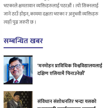
भएकाले क्षमतावान व्यक्तिहरुलाई पठाऔं । त्यो सिक्नलाई
जाने ठाउँ होइन, काममा दक्षता भएका र अनुभवी व्यक्तिहरु
त्यहाँ पुग्न जरुरी छ ।
सम्बन्धित खबर
‘मनमोहन प्राविधिक विश्वविद्यालयलाई
दक्षिण एसियामै चिनाउनेछौं’
संविधान संशोधनतिर भन्दा यसको