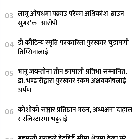
लागू औषधमा पक्राउ परेका अधिकांश ‘ब्राउन
सुगर’का आरोपी
डी कौडिन्य स्मृति पत्रकारिता पुरस्कार चुडामणी
तिम्सिनालाई
भानु जयन्तीमा तीन झापाली प्रतिभा सम्मानित,
डा. भण्डारीद्वारा पुरस्कार रकम अक्षयकोषलाई
अर्पण
कोशीको सञ्चार प्रतिष्ठान गठन, अध्यक्षमा दाहाल
र रजिस्टारमा भट्टराई
गृहमन्त्री गुरुङले हेर्दाहेर्दै सीमा क्षेत्रमा देखा परे