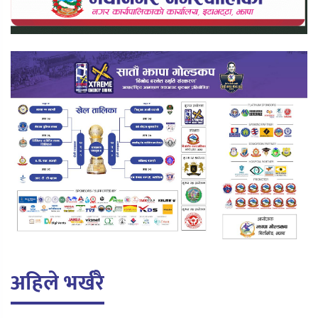
अहिले भर्खरै