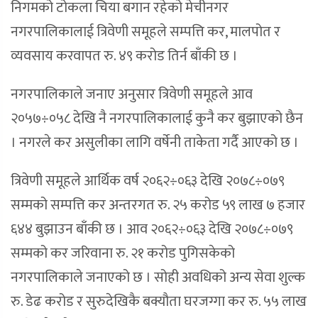
निगमको टोकला चिया बगान रहेको मेचीनगर
नगरपालिकालाई त्रिवेणी समूहले सम्पत्ति कर, मालपोत र
व्यवसाय करवापत रु. ४९ करोड तिर्न बाँकी छ ।
नगरपालिकाले जनाए अनुसार त्रिवेणी समूहले आव
२०५७÷०५८ देखि नै नगरपालिकालाई कुनै कर बुझाएको छैन
। नगरले कर असुलीका लागि वर्षेनी ताकेता गर्दै आएको छ ।
त्रिवेणी समूहले आर्थिक वर्ष २०६२÷०६३ देखि २०७८÷०७९
सम्मको सम्पत्ति कर अन्तरगत रु. २५ करोड ५९ लाख ७ हजार
६४४ बुझाउन बाँकी छ । आव २०६२÷०६३ देखि २०७८÷०७९
सम्मको कर जरिवाना रु. २१ करोड पुगिसकेको
नगरपालिकाले जनाएको छ । सोही अवधिको अन्य सेवा शुल्क
रु. डेढ करोड र सुरुदेखिकै बक्यौता घरजग्गा कर रु. ५५ लाख