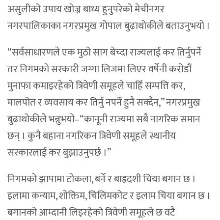
असुलीको उपाय खोज्न बाध्य हुनुपरेको मेचीनगर
नगरपालिकाका नगरप्रमुख गोपाल बुढाथोकीले बताउनुभयो ।
“सर्वसाधारणले एक मुठो साग बेच्दा राज्यलाई कर तिर्नुपर्ने
तर निगमको सरकारी जग्गा लिजमा लिएर वर्षेनी करोडौं
मुनाफा कमाइरहेको त्रिवेणी समूहले चाहिँ सम्पत्ति कर,
मालपोत र व्यवसाय कर तिर्नु नपर्ने हुनै सक्दैन,” नगरप्रमुख
बुढाथोकीले भन्नुभयो–“कानूनी राज्यमा सबै नागरिक समान
छन् । कुनै बहाना नगरिकन त्रिवेणी समूहले स्थानीय
सरकारलाई कर बुझाउनुपर्छ ।”
निगमको झापामा टोकला, बर्ने र बाह्रदशी चिया बगान छ ।
इलामा कन्याम, शोक्तिम, चिलिमकोट र इलाम चिया बगान छ ।
बगानको आम्दानी लिइरहेको त्रिवेणी समूहले छ वटै