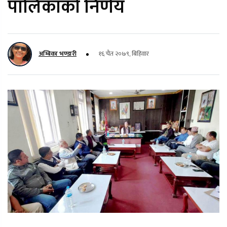
पालिकाको निर्णय
अम्बिका भण्डारी
१६ चैत २०७९, बिहिवार