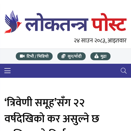
२४ साउन २०८३, आइतवार
टिभी / भिडियो
सुन/चाँदी
मुद्रा
‘त्रिवेणी समूह’सँग २२
वर्षदेखिको कर असुल्ने छ