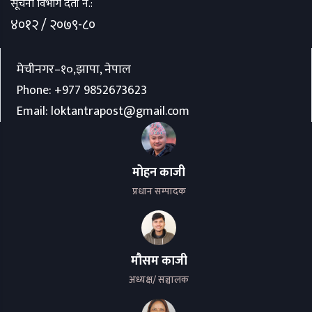
सूचना विभाग दर्ता नं.:
४०१२ / २०७९-८०
मेचीनगर–१०,झापा, नेपाल
Phone:
+977 9852673623
Email:
loktantrapost@gmail.com
मोहन काजी
प्रधान सम्पादक
मौसम काजी
अध्यक्ष/ सञ्चालक