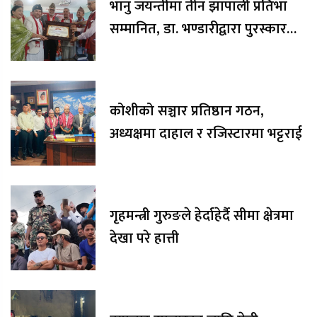
भानु जयन्तीमा तीन झापाली प्रतिभा
सम्मानित, डा. भण्डारीद्वारा पुरस्कार
रकम अक्षयकोषलाई अर्पण
कोशीको सञ्चार प्रतिष्ठान गठन,
अध्यक्षमा दाहाल र रजिस्टारमा भट्टराई
गृहमन्त्री गुरुङले हेर्दाहेर्दै सीमा क्षेत्रमा
देखा परे हात्ती