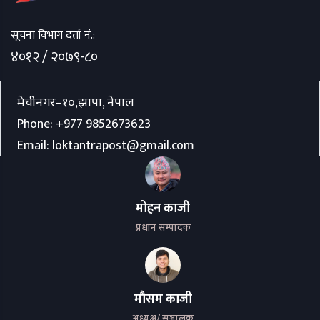
सूचना विभाग दर्ता नं.:
४०१२ / २०७९-८०
मेचीनगर–१०,झापा, नेपाल
Phone:
+977 9852673623
Email:
loktantrapost@gmail.com
मोहन काजी
प्रधान सम्पादक
मौसम काजी
अध्यक्ष/ सञ्चालक