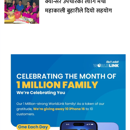
क्यान्सर उपचारका लागि मेची
महाकाली बुहारीले दियो सहयोग