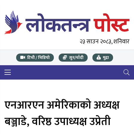
२३ साउन २०८३, शनिवार
टिभी / भिडियो
सुन/चाँदी
मुद्रा
एनआरएन अमेरिकाको अध्यक्ष
बञ्जाडे, वरिष्ठ उपाध्यक्ष उप्रेती