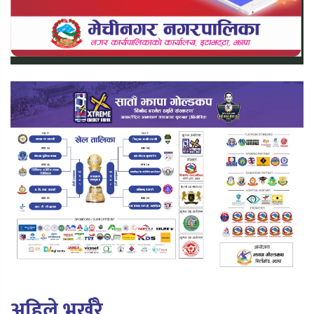
अहिले भर्खरै