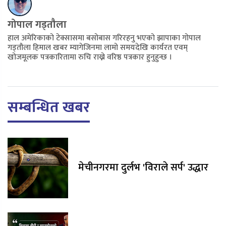
गोपाल गड्तौला
हाल अमेरिकाको टेक्सासमा बसोबास गरिरहनु भएको झापाका गोपाल
गड्तौला हिमाल खबर म्यागेजिनमा लामो समयदेखि कार्यरत एवम्
खोजमूलक पत्रकारितामा रुचि राख्ने वरिष्ठ पत्रकार हुनुहुन्छ ।
सम्बन्धित खबर
मेचीनगरमा दुर्लभ 'विराले सर्प' उद्धार