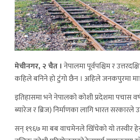
मेचीनगर, २ चैत ।
नेपालमा पूर्वपश्चिम र उत्तरदक्
कहिले बनिने हो टुंगो छैन । अहिले जनकपुरमा मात
इतिहासमा भने नेपालको कोशी प्रदेशमा पचास वर्
ब्यारेज र ब्रिज) निर्माणका लागि भारत सरकारले 
सन् १९६७ मा बब वाचमेनले खिँचेको यो तस्वीर हेर्नुह