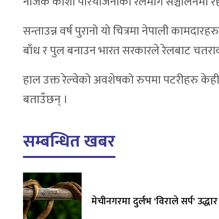
नजिक कोशी परियोजनाको रेलमार्ग सञ्चालनमा रहे
सन्ताउन्न वर्ष पुरानो यो चित्रमा नेपाली कामदार
बाँध र पुल बनाउन भारत सरकारले रेलबाट चतराक
हाल उक्त रेल्वेको अवशेषको रुपमा पटरीहरु केही
बताउँछन् ।
सम्बन्धित खबर
मेचीनगरमा दुर्लभ 'विराले सर्प' उद्धार