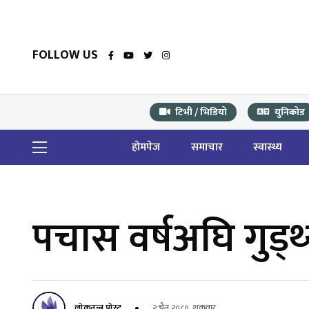
FOLLOW US
टिभी / भिडियो
युनिकोड
होमपेज
समाचार
स्वास्थ्य
पचास वर्षअघि गुड्थ
लोकतन्त्र पोस्ट
२ चैत २०८०, शुक्रवार