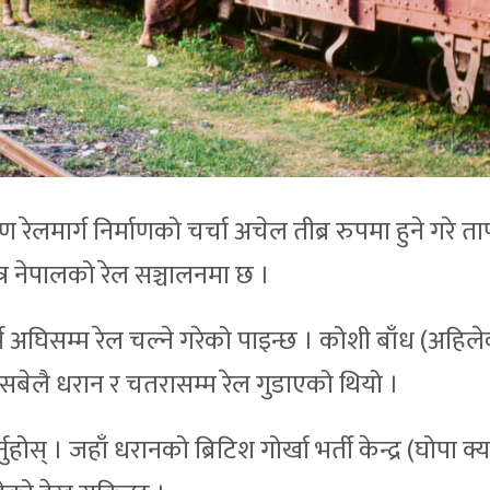
षिण रेलमार्ग निर्माणको चर्चा अचेल तीब्र रुपमा हुने गरे त
्र नेपालको रेल सञ्चालनमा छ ।
ष अघिसम्म रेल चल्ने गरेको पाइन्छ । कोशी बाँध (अहिल
उसबेलै धरान र चतरासम्म रेल गुडाएको थियो ।
ोस् । जहाँ धरानको ब्रिटिश गोर्खा भर्ती केन्द्र (घोपा क्य