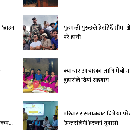
‘ब्राउन
गृहमन्त्री गुरुङले हेर्दाहेर्दै सीमा क्
परे हात्ती
र
क्यान्सर उपचारका लागि मेची 
बुहारीले दियो सहयोग
परिवार र समाजबाट विभेद्मा पर
र रकम
‘अन्तरलिंगी’हरुको गुनासो