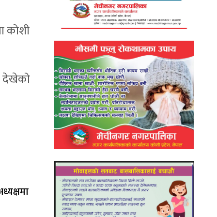
ेला कोशी
 देखेको
ध्यक्षमा