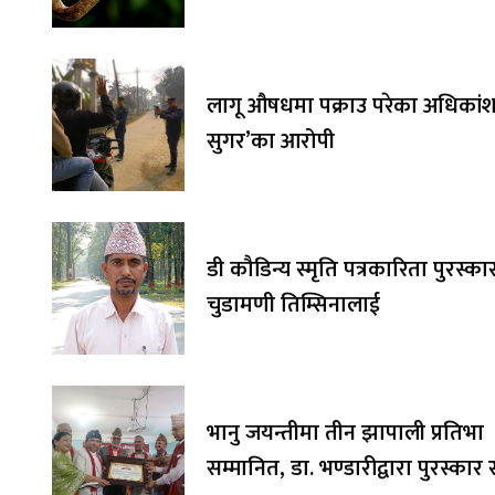
लागू औषधमा पक्राउ परेका अधिकांश 
सुगर’का आरोपी
डी कौडिन्य स्मृति पत्रकारिता पुरस्का
चुडामणी तिम्सिनालाई
भानु जयन्तीमा तीन झापाली प्रतिभा
सम्मानित, डा. भण्डारीद्वारा पुरस्का