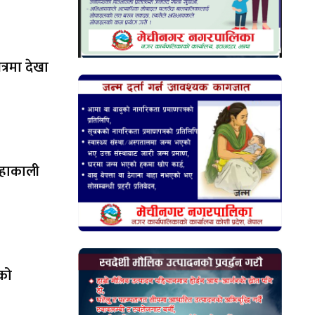
षेत्रमा देखा
महाकाली
ेको