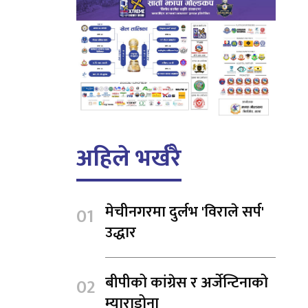
अहिले भर्खरै
मेचीनगरमा दुर्लभ 'विराले सर्प'
उद्धार
बीपीको कांग्रेस र अर्जेन्टिनाको
म्याराडोना