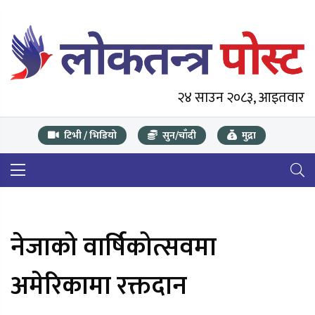
२४ साउन २०८३, आइतवार
टिभी / भिडियो
सुन/चाँदी
मुद्रा
नेजाको वार्षिकोत्सवमा
अमेरिकामा रक्तदान