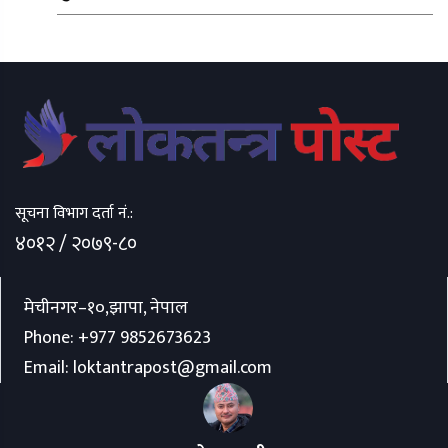
सूचना विभाग दर्ता नं.:
४०१२ / २०७९-८०
मेचीनगर–१०,झापा, नेपाल
Phone:
+977 9852673623
Email:
loktantrapost@gmail.com