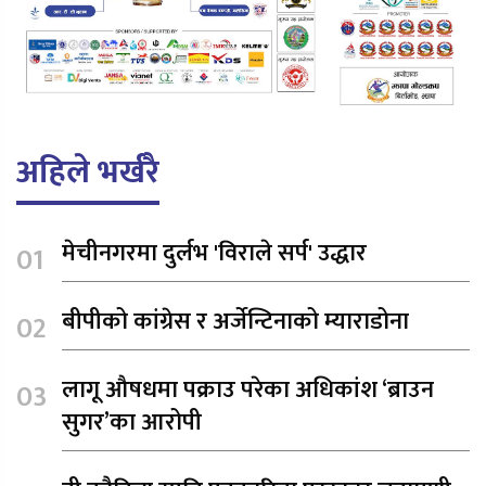
अहिले भर्खरै
मेचीनगरमा दुर्लभ 'विराले सर्प' उद्धार
बीपीको कांग्रेस र अर्जेन्टिनाको म्याराडोना
लागू औषधमा पक्राउ परेका अधिकांश ‘ब्राउन
सुगर’का आरोपी