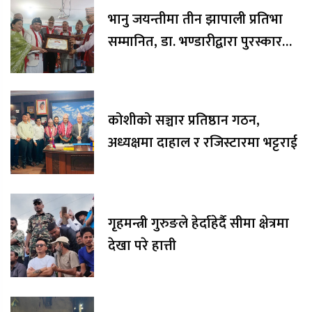
भानु जयन्तीमा तीन झापाली प्रतिभा
सम्मानित, डा. भण्डारीद्वारा पुरस्कार
रकम अक्षयकोषलाई अर्पण
कोशीको सञ्चार प्रतिष्ठान गठन,
अध्यक्षमा दाहाल र रजिस्टारमा भट्टराई
गृहमन्त्री गुरुङले हेर्दाहेर्दै सीमा क्षेत्रमा
देखा परे हात्ती