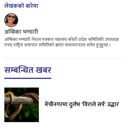
लेखकको बारेमा
अम्बिका भण्डारी
अम्बिका भण्डारी नेपाल पत्रकार महासंघ कोशी प्रदेश समितिकी उपाध्यक्ष
एवम् राष्ट्रिय समाचार समितिको झापा समाचारदाता समेत हुनुहुन्छ ।
सम्बन्धित खबर
मेचीनगरमा दुर्लभ 'विराले सर्प' उद्धार