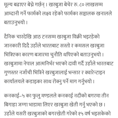
मूल्य बढाएर बेच्ने गर्छन् । खरबुजा बेचेर रु. ८० लाखसम्म
आम्दानी गर्ने फार्मको लक्ष्य रहेको फार्मका सञ्चालक खनालले
बताउनुभयो ।
दैनिक चारदेखि आठ टनसम्म खरबुजा विक्री भइरहेको
जानकारी दिदै उहाँले भारतबाट सस्तो र कमसल खरबुजा
भित्रिएका कारण बजारमा चुनौति थपिएको बताउनुभयो ।
खरबुजामा नेपाल आत्मनिर्भर भएको दावी गर्दै उहाँले भारतबाट
गुणस्तर नजाँची भित्रिने खरबुजालाई भन्सार र क्वारेन्टाइन
कार्यालयले कडाइका साथ रोक्नु पर्ने माग गर्नुभयो ।
कनकाई–५ का फुलु मण्डलले कनकाई नदीको बगरमा तीन
बिगाहा जग्गा भाडामा लिएर खरबुजा खेती गर्नु भएको छ ।
उहाँले यसरी खरबुजाको बगरखेती गरेको १५ वर्ष भइसकेको