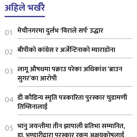
अहिले भर्खरै
मेचीनगरमा दुर्लभ 'विराले सर्प' उद्धार
बीपीको कांग्रेस र अर्जेन्टिनाको म्याराडोना
लागू औषधमा पक्राउ परेका अधिकांश ‘ब्राउन
सुगर’का आरोपी
डी कौडिन्य स्मृति पत्रकारिता पुरस्कार चुडामणी
तिम्सिनालाई
भानु जयन्तीमा तीन झापाली प्रतिभा सम्मानित,
डा. भण्डारीद्वारा पुरस्कार रकम अक्षयकोषलाई