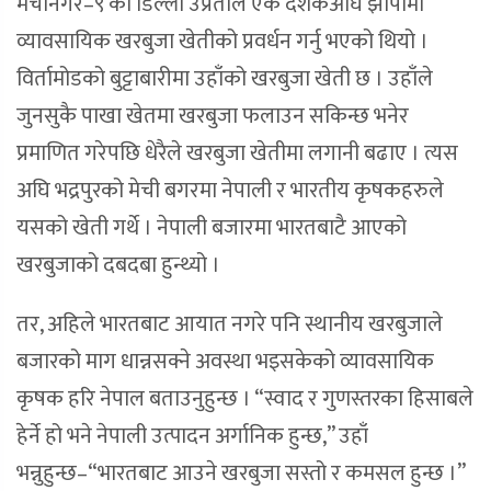
मेचीनगर–९ का डिल्ली उप्रेतीले एक दशकअघि झापामा
व्यावसायिक खरबुजा खेतीको प्रवर्धन गर्नु भएको थियो ।
विर्तामोडको बुट्टाबारीमा उहाँको खरबुजा खेती छ । उहाँले
जुनसुकै पाखा खेतमा खरबुजा फलाउन सकिन्छ भनेर
प्रमाणित गरेपछि धेरैले खरबुजा खेतीमा लगानी बढाए । त्यस
अघि भद्रपुरको मेची बगरमा नेपाली र भारतीय कृषकहरुले
यसको खेती गर्थे । नेपाली बजारमा भारतबाटै आएको
खरबुजाको दबदबा हुन्थ्यो ।
तर, अहिले भारतबाट आयात नगरे पनि स्थानीय खरबुजाले
बजारको माग धान्नसक्ने अवस्था भइसकेको व्यावसायिक
कृषक हरि नेपाल बताउनुहुन्छ । “स्वाद र गुणस्तरका हिसाबले
हेर्ने हो भने नेपाली उत्पादन अर्गानिक हुन्छ,” उहाँ
भन्नुहुन्छ–“भारतबाट आउने खरबुजा सस्तो र कमसल हुन्छ ।”