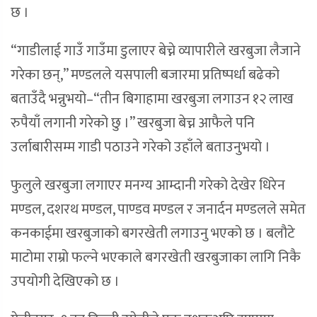
छ ।
“गाडीलाई गाउँ गाउँमा डुलाएर बेच्ने व्यापारीले खरबुजा लैजाने
गरेका छन्,” मण्डलले यसपाली बजारमा प्रतिष्पर्धा बढेको
बताउँदै भन्नुभयो–“तीन बिगाहामा खरबुजा लगाउन १२ लाख
रुपैयाँ लगानी गरेको छु ।” खरबुजा बेच्न आफैले पनि
उर्लाबारीसम्म गाडी पठाउने गरेको उहाँले बताउनुभयो ।
फुलुले खरबुजा लगाएर मनग्य आम्दानी गरेको देखेर धिरेन
मण्डल, दशरथ मण्डल, पाण्डव मण्डल र जनार्दन मण्डलले समेत
कनकाईमा खरबुजाको बगरखेती लगाउनु भएको छ । बलौटे
माटोमा राम्रो फल्ने भएकाले बगरखेती खरबुजाका लागि निकै
उपयोगी देखिएको छ ।