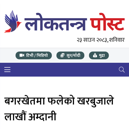
२३ साउन २०८३, शनिवार
टिभी / भिडियो
सुन/चाँदी
मुद्रा
बगरखेतमा फलेको खरबुजाले
लाखौं अम्दानी