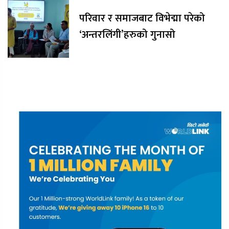
परिवार र समाजबाट विभेद्मा परेको
‘अन्तरलिंगी’हरुको गुनासो