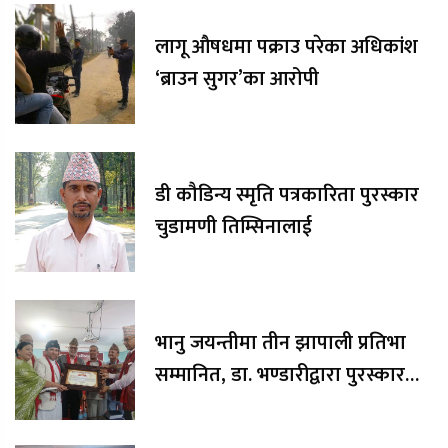
लागू औषधमा पक्राउ परेका अधिकांश
‘ब्राउन सुगर’का आरोपी
डी कौडिन्य स्मृति पत्रकारिता पुरस्कार
चुडामणी तिम्सिनालाई
भानु जयन्तीमा तीन झापाली प्रतिभा
सम्मानित, डा. भण्डारीद्वारा पुरस्कार
रकम अक्षयकोषलाई अर्पण