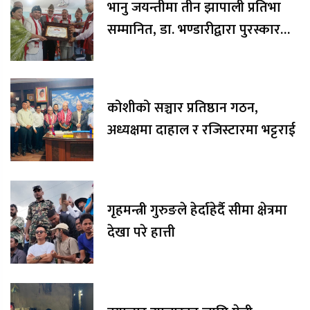
भानु जयन्तीमा तीन झापाली प्रतिभा
सम्मानित, डा. भण्डारीद्वारा पुरस्कार
रकम अक्षयकोषलाई अर्पण
कोशीको सञ्चार प्रतिष्ठान गठन,
अध्यक्षमा दाहाल र रजिस्टारमा भट्टराई
गृहमन्त्री गुरुङले हेर्दाहेर्दै सीमा क्षेत्रमा
देखा परे हात्ती