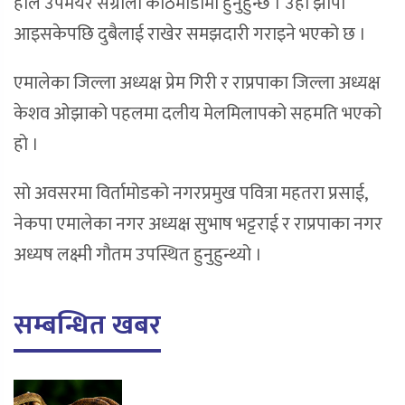
हाल उपमेयर संग्रौला काठमाडौंमा हुनुहुन्छ । उहाँ झापा
आइसकेपछि दुबैलाई राखेर समझदारी गराइने भएको छ ।
एमालेका जिल्ला अध्यक्ष प्रेम गिरी र राप्रपाका जिल्ला अध्यक्ष
केशव ओझाको पहलमा दलीय मेलमिलापको सहमति भएको
हो ।
सो अवसरमा विर्तामोडको नगरप्रमुख पवित्रा महतरा प्रसाई,
नेकपा एमालेका नगर अध्यक्ष सुभाष भट्टराई र राप्रपाका नगर
अध्यष लक्ष्मी गौतम उपस्थित हुनुहुन्थ्यो ।
सम्बन्धित खबर