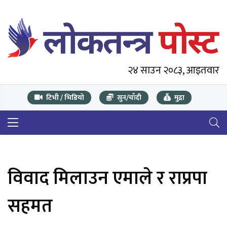
२४ साउन २०८३, आइतवार
टिभी / भिडियो
सुन/चाँदी
मुद्रा
विवाद मिलाउन एमाले र राप्रपा
सहमत