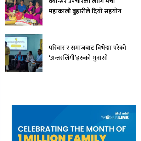
क्यान्सर उपचारका लागि मेची
महाकाली बुहारीले दियो सहयोग
परिवार र समाजबाट विभेद्मा परेको
‘अन्तरलिंगी’हरुको गुनासो