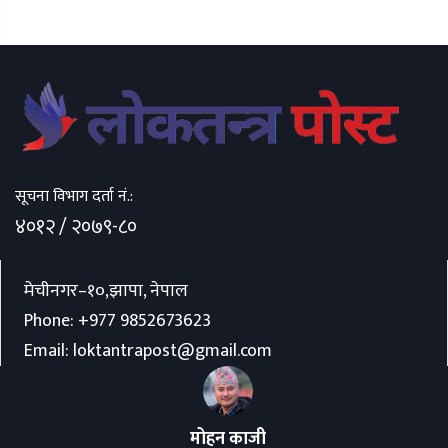
सूचना विभाग दर्ता नं.:
४०१२ / २०७९-८०
मेचीनगर–१०,झापा, नेपाल
Phone:
+977 9852673623
Email:
loktantrapost@gmail.com
मोहन काजी