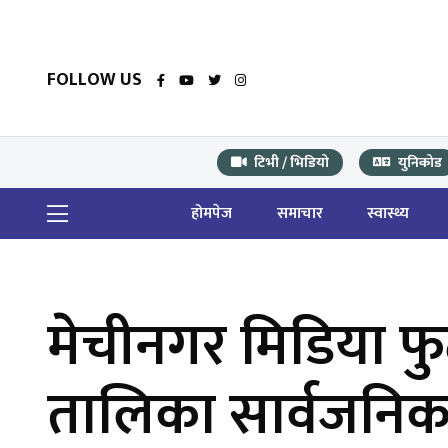
FOLLOW US
टिभी / भिडियो
युनिकोड
होमपेज
समाचार
स्वास्थ्य
मेचीनगर मिडिया 
तालिका सार्वजनि