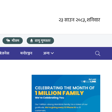
२३ साउन २०८३, शनिवार
मौसम
वायु गुणस्तर
बिजनेस
मनोरञ्जन
अन्य