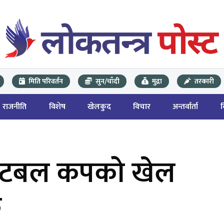
मिति परिवर्तन
सुन/चाँदी
मुद्रा
तरकारी
राजनीति
विशेष
खेलकुद
विचार
अन्तर्वार्ता
फुटबल कपको खेल
क