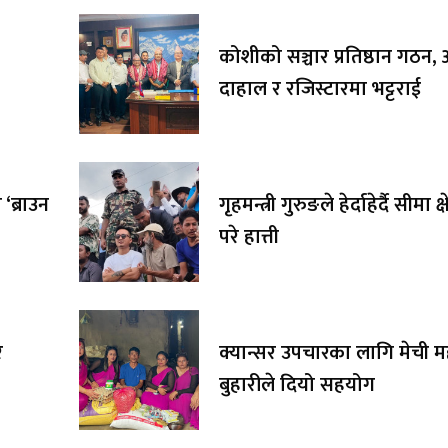
कोशीको सञ्चार प्रतिष्ठान गठन, अ
दाहाल र रजिस्टारमा भट्टराई
‘ब्राउन
गृहमन्त्री गुरुङले हेर्दाहेर्दै सीमा क्
परे हात्ती
र
क्यान्सर उपचारका लागि मेची 
बुहारीले दियो सहयोग