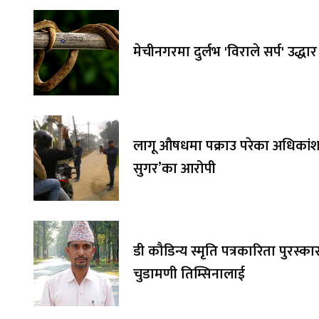
मेचीनगरमा दुर्लभ 'विराले सर्प' उद्धार
लागू औषधमा पक्राउ परेका अधिकांश 
सुगर’का आरोपी
डी कौडिन्य स्मृति पत्रकारिता पुरस्का
चुडामणी तिम्सिनालाई