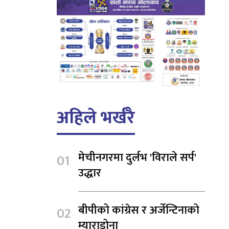
अहिले भर्खरै
मेचीनगरमा दुर्लभ 'विराले सर्प'
उद्धार
बीपीको कांग्रेस र अर्जेन्टिनाको
म्याराडोना