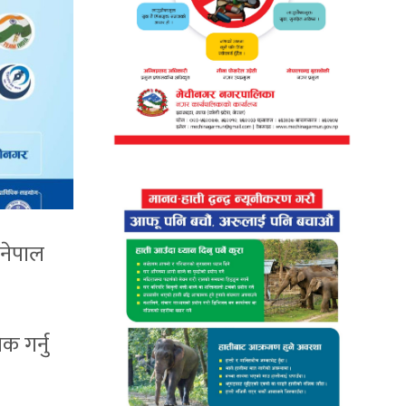
 नेपाल
 गर्नु