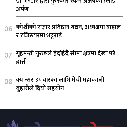
डा. भण्डारीद्वारा पुरस्कार रकम अक्षयकोषलाई
अर्पण
कोशीको सञ्चार प्रतिष्ठान गठन, अध्यक्षमा दाहाल
र रजिस्टारमा भट्टराई
गृहमन्त्री गुरुङले हेर्दाहेर्दै सीमा क्षेत्रमा देखा परे
हात्ती
क्यान्सर उपचारका लागि मेची महाकाली
बुहारीले दियो सहयोग