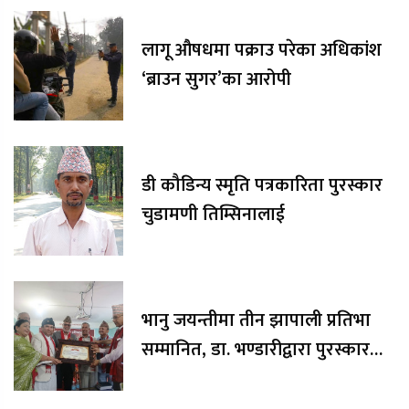
लागू औषधमा पक्राउ परेका अधिकांश
‘ब्राउन सुगर’का आरोपी
डी कौडिन्य स्मृति पत्रकारिता पुरस्कार
चुडामणी तिम्सिनालाई
भानु जयन्तीमा तीन झापाली प्रतिभा
सम्मानित, डा. भण्डारीद्वारा पुरस्कार
रकम अक्षयकोषलाई अर्पण