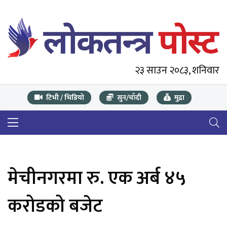
२३ साउन २०८३, शनिवार
टिभी / भिडियो
सुन/चाँदी
मुद्रा
मेचीनगरमा रु. एक अर्ब ४५
करोडको बजेट