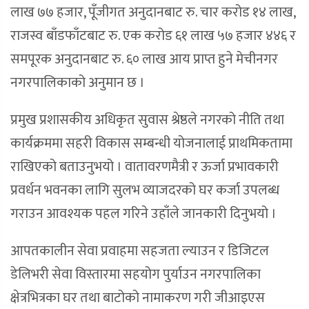
लाख ७७ हजार, पूँजीगत अनुदानबाट रु. चार करोड १४ लाख,
राजस्व बाँडफाँटबाट रु. एक करोड ६१ लाख ५७ हजार ४४६ र
समपूरक अनुदानबाट रु. ६० लाख आय प्राप्त हुने मेचीनगर
नगरपालिकाको अनुमान छ ।
प्रमुख प्रशासकीय अधिकृत सुवास श्रेष्ठले नगरको नीति तथा
कार्यक्रममा सहरी विकास सम्बन्धी योजनालाई प्राथमिकतामा
राखिएको बताउनुभयो । वातावरणमैत्री र ऊर्जा प्रभावकारी
प्रवर्धन भवनका लागि सुलभ व्याजदरको घर कर्जा उपलब्ध
गराउन आवश्यक पहल गरिने उहाँले जानकारी दिनुभयो ।
आपतकालीन सेवा प्रवाहमा सहजता ल्याउन र डिजिटल
डेलिभरी सेवा विस्तारमा सहयोग पुर्याउन नगरपालिका
क्षेत्रभित्रका घर तथा बाटोको नामाकरण गरी जीआइएस