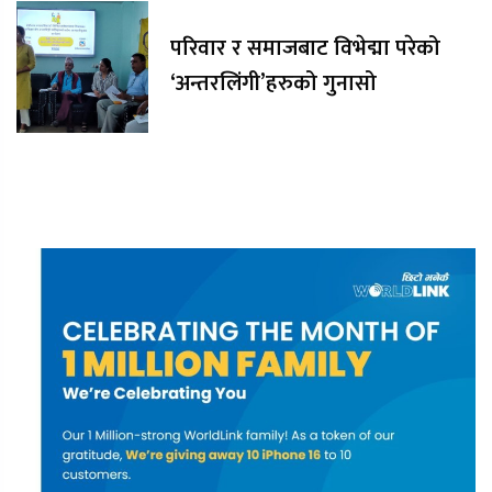
परिवार र समाजबाट विभेद्मा परेको
‘अन्तरलिंगी’हरुको गुनासो