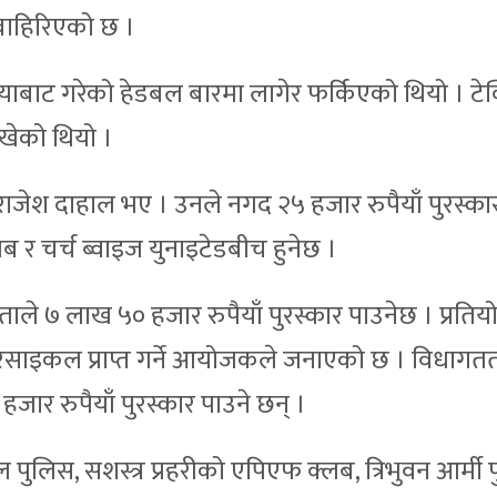
बाहिरिएको छ ।
याबाट गरेको हेडबल बारमा लागेर फर्किएको थियो । टे
ाखेको थियो ।
ाजेश दाहाल भए । उनले नगद २५ हजार रुपैयाँ पुरस्का
 र चर्च ब्वाइज युनाइटेडबीच हुनेछ ।
ाले ७ लाख ५० हजार रुपैयाँ पुरस्कार पाउनेछ । प्रति
टरसाइकल प्राप्त गर्ने आयोजकले जनाएको छ । विधागततर्फ
जार रुपैयाँ पुरस्कार पाउने छन् ।
 पुलिस, सशस्त्र प्रहरीको एपिएफ क्लब, त्रिभुवन आर्म