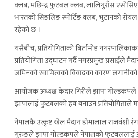
क्लब, मछिन्द्र फुटबल क्लब, लालिगुराँस एसोस
भारतको सिङलिङ स्पोर्टिङ क्लब, भुटानको रोय
रहेको छ ।
यसैबीच, प्रतियोगिताको बिर्तामोड नगरपालिकाका प्
प्रतियोगिता उद्घाटन गर्दै नगरप्रमुख प्रसाईंले म
जमिनको स्वामित्वको विवादका कारण लगानीको
आयोजक अध्यक्ष केदार गिरीले झापा गोल्डकपले ने
झापालाई फुटबलको हब बनाउन प्रतियोगिताले महत
नेपालकै उत्कृष्ट खेल मैदान डोमालाल राजवंशी
गुरुङले झापा गोल्डकपले नेपालको फुटबललाई अन्तर्