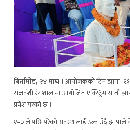
बिर्तामोड, २४ माघ ।
आयोजकको टिम झापा–११ फु
राजवंशी रंगशालामा आयोजित एक्स्ट्रिम सातौँ झा
प्रवेश गरेको छ ।
१–० ले पछि परेको अवस्थालाई उल्टाउँदै झापाले