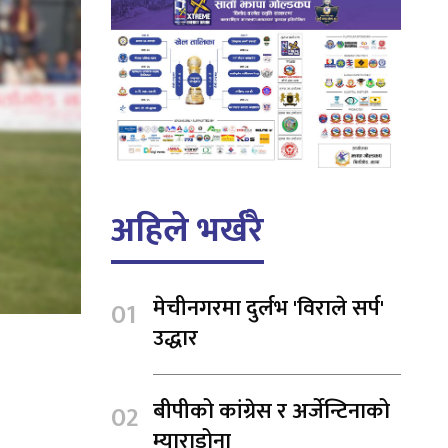
अहिले भर्खरै
मेचीनगरमा दुर्लभ 'विराले सर्प'
उद्धार
बीपीको कांग्रेस र अर्जेन्टिनाको
म्याराडोना