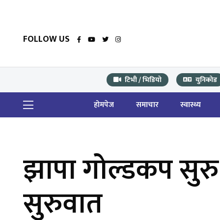
FOLLOW US
टिभी / भिडियो
युनिकोड
होमपेज
समाचार
स्वास्थ्य
झापा गोल्डकप स
सुरुवात