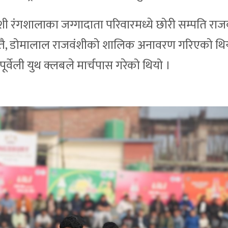
ी रंगशालाका जग्गादाता परिवारमध्ये छोरी सम्पति रा
्यस्तै, डोमालाल राजवंशीको शालिक अनावरण गरिएको थि
पूर्वेली युथ क्लबले मार्चपास गरेको थियो ।