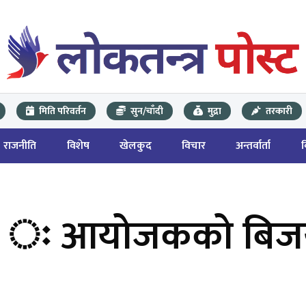
मिति परिवर्तन
सुन/चाँदी
मुद्रा
तरकारी
राजनीति
विशेष
खेलकुद
विचार
अन्तर्वार्ता
ुरु ः आयोजकको बिज