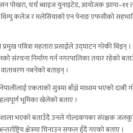
िएसन पोखरा, चर्च ब्वाइज युनाइटेड, आयोजक झापा–११ 
ल थिम्पु कलेज र मलेसियाको एन पेनाङ एफसीको सहभा
रमुख पवित्रा महतारा प्रसाईंले उद्घाटन गरेकी थिइन् ।
ैदानको संरचना निर्माण गर्न नगरपालिका तयार रहेको बताउ
 वातावरण नबनेको बताइन् ।
पालीलाई एकताको सुत्रमा बाँध्ने माध्यम भएको दाबी गर
्वपूर्ण भूमिका खेलेको बताए ।
 रंगशाला भएको बताउँदै उनले गोल्डकपका संरक्षक जलक
राष्ट्रिय क्षेत्रमा चिनाउन सफल हुँदै गएको बताए ।