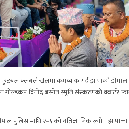
टबल क्लबले खेलमा कमब्याक गर्दै झापाको डोमाल
पा गोल्डकप विनोद बस्नेत स्मृति संस्करणको क्वार्टर 
 नेपाल पुलिस माथि २–१ को नतिजा निकाल्यो । झापाका