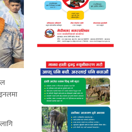
ाल
फाइनलमा
 लागि