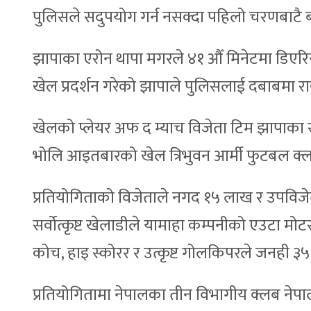
पुलिसले सदुपयोग गर्न नसक्दा पहिलो चरणबाटै 
झापाका एरोन थापा मगरले ४१ औँ मिनेटमा डिएरि
खेल प्रदर्शन गरेको झापाले पुलिसलाई दबाबमा र
खेलको प्लेयर अफ द म्याच विजेता टिम झापाका र
भोलि आइतबारको खेल त्रिभुवन आर्मी फुटबल क्लब
प्रतियोगिताको विजेताले नगद १५ लाख र उपविजेत
सर्वोत्कृष्ट खेलाडीले यामाहा कम्पनीको एउटा मो
कोच, हाइ स्कोरर र उत्कृष्ट गोलकिपरले जनही ३५ ह
प्रतियोगितामा नेपालका तीन विभागीय क्लब नेपाल