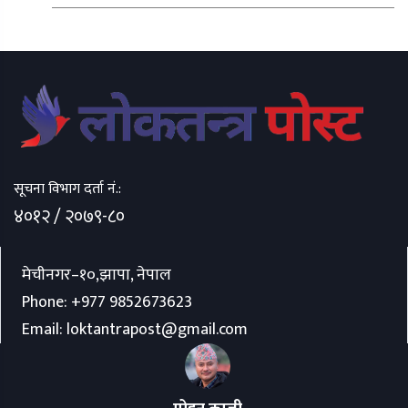
सूचना विभाग दर्ता नं.:
४०१२ / २०७९-८०
मेचीनगर–१०,झापा, नेपाल
Phone:
+977 9852673623
Email:
loktantrapost@gmail.com