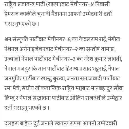
राष्ट्रिय प्रजातन्त्र पार्टी (राप्रपा)बाट मेचीनगर–४ निवासी
हेमराज कार्कीले चुनावी मैदानमा आफ्नो उम्मेदवारी दर्ता
गराउनुभएको छ ।
श्रम संस्कृति पार्टीबाट मेचीनगर–६ का केवलराम राई, मंगोल
नेशनल अर्गनाइजेशनबाट मेचीनगर–२ का सन्तोष तामाङ,
उज्यालो नेपाल पार्टीबाट मेचीनगर–३ का नरेश कुमार लावती,
नेपाल मजदुर किसान पार्टीबाट हिरण्य प्रसाद भट्टराई, नेपाल
जनमुक्ति पार्टीबाट खान्द्रु बुरुवा, जनता समाजवादी पार्टीबाट
रमा मेचे, संघीय लोकतान्त्रिक राष्ट्रिय मञ्चबाट मानबहादुर साँवा
लिम्बु र नेपाल सद्भावना पार्टीबाट ओलिन राजवंशीले उम्मेद्वार
दर्ता गराउनु भएको छ ।
दलहरू बाहेक दुई जनाले स्वतन्त्र रूपमा आफ्नो उम्मेदवारी