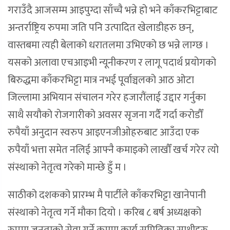
गराउँदै आजसम्म आइपुग्दा साँच्चै भन्ने हो भने काँकरभिट्टाबाट
अन्तर्राष्ट्रिय रुपमा जति पनि उत्पादित खेलाडीहरु छन्,
वास्तबमा त्यही बेलाको धरातलमा उभिएको छ भन्ने लाग्छ ।
यसको अलावा एचआइभी न्यूनीकरण र लागू पदार्थ प्रयोगको
बिरुद्धमा काँकरभिट्टा मात्र नभई पूर्वाञ्चलको आठ ओटा
जिल्लामा अभियान संचालन गरेर हजारौंलाई उद्दार गर्नुका
साथै सयौको रोजगारीको अवसर सृजना गर्दै गर्दा करोडौँ
रुपैयाँ अनुदान स्वरुप आइएनजीओहरुबाट आउँदा एक
रुपैयाँ भत्ता समेत नलिई आफ्नै कमाइको लाखौँ खर्च गरेर त्यो
संस्थाको नेतृत्व गरेको मान्छे हुँ म ।
साठीको दशकको प्रारम्भ मै पार्टीले काँकरभिट्टा खानेपानी
संस्थाको नेतृत्व गर्ने मौका दियो । करिब ८ बर्ष अध्यक्षको