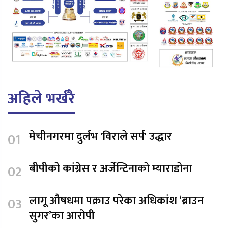
अहिले भर्खरै
मेचीनगरमा दुर्लभ 'विराले सर्प' उद्धार
बीपीको कांग्रेस र अर्जेन्टिनाको म्याराडोना
लागू औषधमा पक्राउ परेका अधिकांश ‘ब्राउन
सुगर’का आरोपी