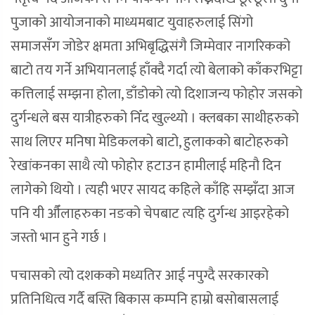
पुजाको आयोजनाको माध्यमबाट युवाहरुलाई सिंगो
समाजसँग जोडेर क्षमता अभिबृद्धिसंगै जिम्मेवार नागरिकको
बाटो तय गर्ने अभियानलाई हाँक्दै गर्दा त्यो बेलाको काँकरभिट्टा
कत्तिलाई सम्झना होला, डाँडोको त्यो दिशाजन्य फोहोर जसको
दुर्गन्धले बस यात्रीहरुको निँद खुल्थ्यो । क्लबका साथीहरुको
साथ लिएर मनिषा मेडिकलको बाटो, हुलाकको बाटोहरुको
रेखांकनका साथै त्यो फोहोर हटाउन हामीलाई महिनौ दिन
लागेको थियो । त्यही भएर सायद कहिले काँहि सम्झँदा आज
पनि यी औँलाहरुका नङको चेपबाट त्यहि दुर्गन्ध आइरहेको
जस्तो भान हुने गर्छ ।
पचासको त्यो दशकको मध्यतिर आई नपुग्दै सरकारको
प्रतिनिधित्व गर्दै बस्ति बिकास कम्पनि हाम्रो बसोबासलाई