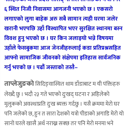
६ स्थित निजी निवासमा आगजनी भएको छ । एकसरो
लगाएको लुगा बाहेक अरु सबै सामान त्यही घरमा जलेर
खरानी भएपछि उहाँ विस्थापित भएर सुरक्षित स्थानमा बस्न
विवश हुनु भएको छ । घर किन जलाइयो भन्ने विषयमा
उहाँले फेसबुकमा आज जेनजीहरुलाई कडा प्रतिप्रश्नसहित
आफ्नो सामाजिक जीवनको संक्षेपमा इतिहास सार्वजनिक
गर्नु भएको छ । पढौं जस्ताको तस्तै–
ताप्लेजुङको
सिदिङ्वास्थित थाम डाँडाबाट म यी पंक्तिहरु
लेख्दै छु । भदौ २३ गते भएको दुःखद् घटना र अहिलेको
मुलुकको अवस्थाप्रति दुःख ब्यक्त गर्दछु । यसै क्रममा मेरो घर
पनि जलेको छ, हुन त सारा देशको यत्रो पीडाको अगाडि मेरो यो
सानो घरले खासै अर्थ नराख्न सक्छ तर पनि मेरो मनमा भने