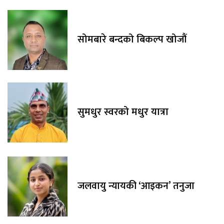
सोमबारे बन्दको बिकल्प खोजौं
सुमधुर स्वरको मधुर यात्रा
जलवायु न्यायकी ‘आइकन’ तनुजा