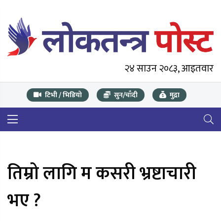
२४ साउन २०८३, आइतवार
टिभी / भिडियो
सुन/चाँदी
मुद्रा
तिम्रो लागि म कसरी भ्रष्टाचारी
भए ?