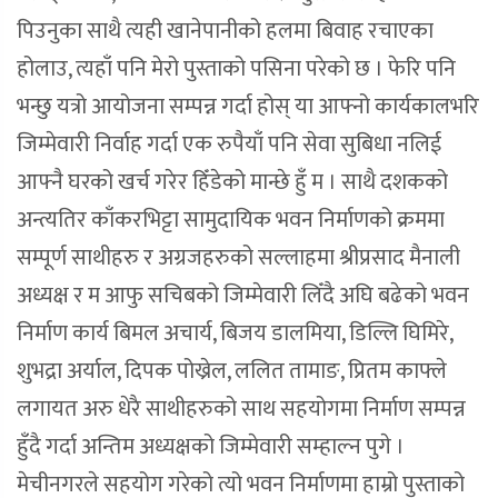
पिउनुका साथै त्यही खानेपानीको हलमा बिवाह रचाएका
होलाउ, त्यहाँ पनि मेरो पुस्ताको पसिना परेको छ । फेरि पनि
भन्छु यत्रो आयोजना सम्पन्न गर्दा होस् या आफ्नो कार्यकालभरि
जिम्मेवारी निर्वाह गर्दा एक रुपैयाँ पनि सेवा सुबिधा नलिई
आफ्नै घरको खर्च गरेर हिँडेको मान्छे हुँ म । साथै दशकको
अन्त्यतिर काँकरभिट्टा सामुदायिक भवन निर्माणको क्रममा
सम्पूर्ण साथीहरु र अग्रजहरुको सल्लाहमा श्रीप्रसाद मैनाली
अध्यक्ष र म आफु सचिबको जिम्मेवारी लिँदै अघि बढेको भवन
निर्माण कार्य बिमल अचार्य, बिजय डालमिया, डिल्लि घिमिरे,
शुभद्रा अर्याल, दिपक पोख्रेल, ललित तामाङ, प्रितम काफ्ले
लगायत अरु धेरै साथीहरुको साथ सहयोगमा निर्माण सम्पन्न
हुँदै गर्दा अन्तिम अध्यक्षको जिम्मेवारी सम्हाल्न पुगे ।
मेचीनगरले सहयोग गरेको त्यो भवन निर्माणमा हाम्रो पुस्ताको