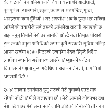
बेलबोटको पिच बनिसकेको थियो । यस्ता धेरै बाटोघाटो,
पुलपुलेसा, खानेपानी, स्कुल, क्याम्पस, मठमन्दिर, गुम्बा,
थानहरुमा काम हुँदैथ्यो । तर अफ्सोश अब के हुन्छ भन्न सकिन्न
अहिलेको तवाहीले सबै तहको अभिलेख खरानी बनाएको छ ।
अझ भनुम् तिमीले मेरो घर आगोले झोस्दै गर्दा तिम्बुङ पोखरी
ट्रेल रनको प्रमुख अतिथिको रुपमा कुनै सरकारी सुबिधा नलिई
आफ्नै खर्चमा ४३४० मिटरको उचाईमा पैदल हिँड्दै थिएँ र
त्यहाँका स्थानीय सरोकारवालासँग तिम्बुङको पर्यटन
बिकासको पक्षमा कुरा गर्दै थिए । अब भन जेनजी, के म तिम्रो
अपराधी थिएँ ?
२०५६ सालमा स्वर्गबास हुनु भएको मेरो बुवाको एउटै मात्र
रहेको फोटो तिमीले जलाएका छौ । मेरो आमाले जीवनभर दश
नँग्रा खियाएर मेरो सन्तानको लागि जोडेको चिनोरुपि ती काँच