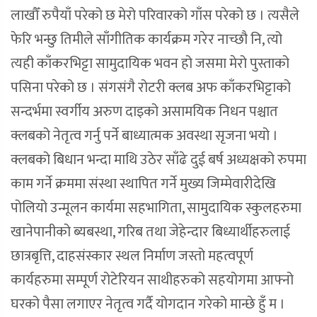
लाखौँ रुपैयाँ परेको छ मेरो परिवारको गाँस परेको छ । त्यसैले
फेरि भन्छु तिमीले साँगीतिक कार्यक्रम गरेर नाच्छौ नि, त्यो
त्यही काँकरभिट्टा सामुदायिक भवन हो जसमा मेरो पुस्ताको
पसिना परेको छ । संगसंगै रोटरी क्लब अफ काँकरभिट्टाको
सन्दर्भमा स्वर्गीय अरुण दाइको असामयिक निधन पश्चात
क्लबको नेतृत्व गर्नु पर्ने बाध्यात्मक अवस्था सृजना भयो ।
क्लबको बिधान भन्दा माथि उठेर साँढे दुई बर्ष अध्यक्षको रुपमा
काम गर्ने क्रममा संस्था स्थापित गर्ने मुख्य जिम्मेवारीदेखि
पोलियो उन्मूलन कार्यमा सहभागिता, सामुदायिक स्कुलहरुमा
खानेपानीको ब्यबस्था, गरिब तथा जेहेन्दार बिध्यार्थीहरुलाई
छात्रबृत्ति, दाहसंस्कार स्थल निर्माण जस्तो महत्वपूर्ण
कार्यहरुमा सम्पूर्ण रोटेरियन साथीहरुको सहयोगमा आफ्नो
घरको पैसा लगाएर नेतृत्व गर्दै योगदान गरेको मान्छे हुँ म ।