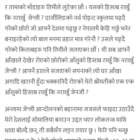
र तामाको भाँडाहरु तिमीले लुटेका छौ । यसको हिसाब राखुँ
कि नराखुँ जेन्जी ? दार्जीलिङको नर्थ पोइन्ट स्कुलमा पढ्दै
गरेको छोरो जो आफ्नै देशमा पढ्छु र नेपालमै केहि गर्छु भनेर
बनाइरहेको त्यो बाल मनमा प्रहार मात्र गरेनौ ? उसले पढ्दै
गरेको किताबहरु पनि तिमीले जलाएका छौं । यी सब आफ्नै
आँखाले देखेर रोएको छोरोको आँशुको हिसाब राखुँ कि नराखुँ
जेन्जी ? आफ्नै हातले सजाएको सपनाको त्यो घर आँखा
अगाडि खरानी हुँदा भक्कानिदै रोएको मेरो श्रीमतीको एक एक
आँशुको हिसाब राखुँ कि नराखुँ जेनजी ?
अन्त्यमा जेन्जी आन्दोलनको बहानामा जजसले फाइदा उठाउँदै
मेरो देशलाई सोमालिया बनाउन उद्दत भएर लोकतन्त्र माथि
धावा बोल्दै छन्, ती सबैसँग लड्न तयार छु । फेरि पनि भन्छु