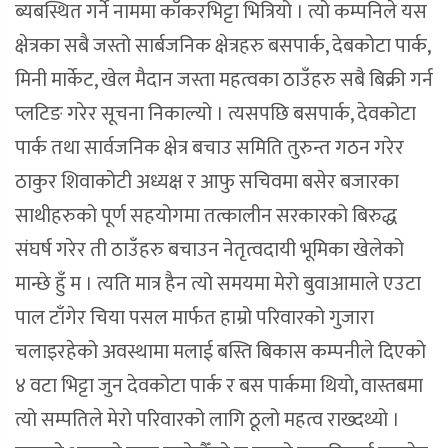
ब्यबस्थित गर्ने नाममा काँकरभिट्टा भित्रियो । त्यो कम्पनिले यस
क्षेत्रका सबै जस्तो सार्बजनिक क्षेत्रहरु बसपार्क, देबकोटा पार्क,
मिनी मार्केट, खेल मैदान जस्ता महत्वका ठाउँहरु सबै बिक्री गर्न
प्लटिङ गरेर सूचना निकाल्यो । त्यसपछि बसपार्क, देवकोटा
पार्क तथा सार्वजनिक क्षेत्र बचाउ समिति तुरुन्त गठन गरेर
ठाकुर शिवाकोटी अध्यक्ष र आफु सचिवमा बसेर बजारका
साथीहरुको पूर्ण सहयोगमा तत्कालीन सरकारको बिरुद्ध
संघर्ष गरेर ती ठाउँहरु बचाउन नेतृत्वदायी भूमिका खेलेको
मान्छे हुँ म । त्यति मात्र हैन त्यो समयमा मेरो बुवाआमाले एउटा
पाल टाँगेर चिया पसल मार्फत हाम्रो परिवारको गुजारा
चलाइरहेको अवस्थामा मलाई बस्ति बिकास कम्पनीले दिएको
४ वटा भिट्टा जुन देवकोटा पार्क र बस पार्कमा थियो, वास्तबमा
त्यो सम्पतिले मेरो परिवारको लागि ठूलो महत्व राख्दथ्यो ।