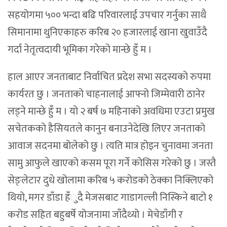
सहयोगमा ५०० भन्दा बढि परिवारलाई उपचार गर्नुका साथै
सिमानामा थुनिएकाहरु करिब २० हजारलाई खाना खुवाउँदै
गर्दा नेतृत्वदायी भूमिका गरेको मान्छे हुँ म ।
हाल आएर जनताबाट निर्वाचित प्रदेश सभा सदस्यको रुपमा
कार्यरत छु । जनताको चाहनालाई आफ्नो जिम्मेवारी ठानेर
लड्ने मान्छे हुँ म । यो २ बर्ष ७ महिनाको अवधिमा एउटा प्रमुख
सचेतकको हैसियतले कानुन बनाउनेदेखि लिएर जनताको
आवाज सदनमा बोलेको छु । त्यति मात्र होइन चुनावमा जनता
सामु आफुले खाएको कसम पूरा गर्ने कोसिस गरेको छु । जस्तै
सेङ्लेटार दुधे खोलामा करिब ५ करोडको ठेक्का निक्लिएको
थियो, मगर डाँडा हँुदै मेजसबाट गाडागल्ली निस्किने बाटो १
करोड सहित बहुबर्षे योजनामा जाँदैथ्यो । मेचेडाँगी र