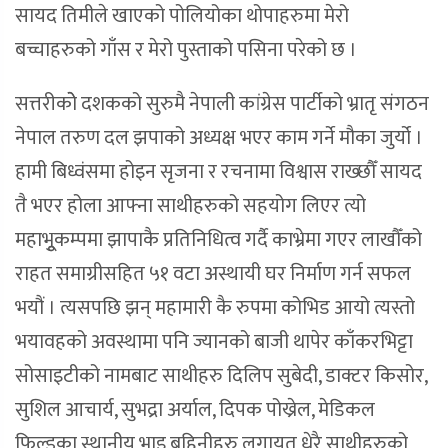
सायद तिमीले खाएको पोलियोका थोपाहरुमा मेरो
बच्चाहरुको गाँस र मेरो पुस्ताको पसिना परेको छ ।
सत्तरीकोे दशकको सुरुमै नेपाली कांग्रेस पार्टीको भ्रातृ संगठन
नेपाल तरुण दल झपाको अध्यक्ष भएर काम गर्ने मौका जुर्यो ।
हामी बिध्वंसमा होइन सृजना र रचनामा विश्वास राख्छौँ सायद
तै भएर होला आफ्ना साथीहरुको सहयोग लिएर त्यो
महाभुूकम्पमा झापाकै प्रतिनिधित्व गर्दै काभ्रेमा गएर लाखौँको
राहत समाग्रीसहित ५१ वटा अस्थायी घर निर्माण गर्न सफल
भयौं । त्यसपछि झन् महामारी कै रुपमा कोभिड आयो त्यस्तो
भयावहको अवस्थामा पनि ज्यानको बाजी थापेर काँकरभिट्टा
सोसाइटीको नामबाट साथीहरु दिलिप सुबेदी, डाक्टर किसोर,
सुशिल आचार्य, सुभद्रा अर्याल, दिपक पोख्रेल, मेडिकल
फिल्डका स्थानीय भाइ बहिनीहरु लगायत धेरै साथीहरुको